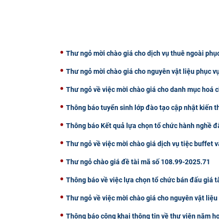
Thư ngỏ mời chào giá cho dịch vụ thuê ngoài phụ
Thư ngỏ mời chào giá cho nguyên vật liệu phục v
Thư ngỏ về việc mời chào giá cho danh mục hoá c
Thông báo tuyển sinh lớp đào tạo cập nhật kiến 
Thông báo Kết quả lựa chọn tổ chức hành nghề đấ
Thư ngỏ về việc mời chào giá dịch vụ tiệc buffet v
Thư ngỏ chào giá đề tài mã số 108.99-2025.71
Thông báo về việc lựa chọn tổ chức bán đấu giá t
Thư ngỏ về việc mời chào giá cho nguyên vật liệ
Thông báo công khai thông tin về thư viện năm h