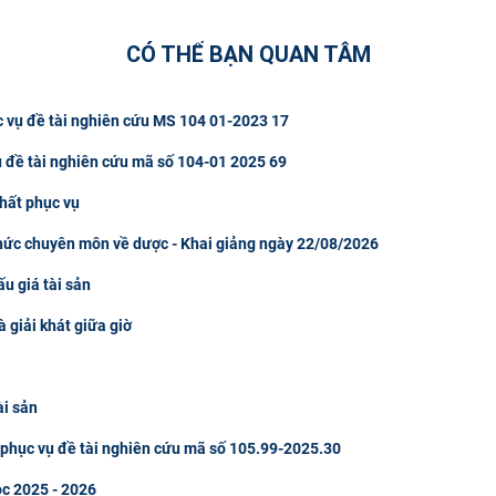
CÓ THỂ BẠN QUAN TÂM
c vụ đề tài nghiên cứu MS 104 01-2023 17
ụ đề tài nghiên cứu mã số 104-01 2025 69
hất phục vụ
thức chuyên môn về dược - Khai giảng ngày 22/08/2026
u giá tài sản
à giải khát giữa giờ
ài sản
u phục vụ đề tài nghiên cứu mã số 105.99-2025.30
ọc 2025 - 2026