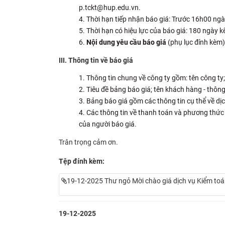
p.tckt@hup.edu.vn.
Thời hạn tiếp nhận báo giá: Trước 16h00 ng
Thời hạn có hiệu lực của báo giá: 180 ngày kể
Nội dung yêu cầu báo giá
(phụ lục đính kèm)
III. Thông tin về báo giá
Thông tin chung về công ty gồm: tên công ty; 
Tiêu đề bảng báo giá; tên khách hàng - thông 
Bảng báo giá gồm các thông tin cụ thể về dịch 
Các thông tin về thanh toán và phương thức t
của người báo giá.
Trân trọng cảm ơn.
Tệp đính kèm:
19-12-2025 Thư ngỏ Mời chào giá dịch vụ Kiểm to
19-12-2025