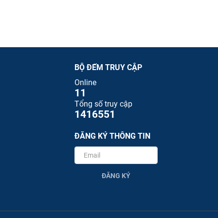
BỘ ĐẾM TRUY CẬP
Online
11
Tổng số truy cập
1416551
ĐĂNG KÝ THÔNG TIN
ĐĂNG KÝ