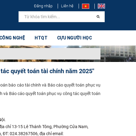
Đăng nhập
Liên hệ
 CÔNG NGHỆ
HTQT
CỰU NGƯỜI HỌC
 tác quyết toán tài chính năm 2025"
toán báo cáo tài chính và Báo cáo quyết toán phục vụ
nh và Báo cáo quyết toán phục vụ công tác quyết toán
ội.
, địa chỉ 13-15 Lê Thánh Tông, Phường Cửa Nam,
 ĐT: 024.38267506, địa chỉ email: