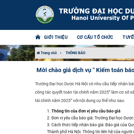
GIỚI THIỆU
CƠ CẤU TỔ CHỨC
TUYỂ
Trang chủ
THÔNG BÁO
Mời chào giá dịch vụ " Kiểm toán báo
Trường Đại học Dược Hà Nội có nhu cầu tiếp nhận báo
công tác quyết toán tài chính năm 2025” làm cơ sở x
tài chính năm 2025” với nội dung cụ thể như sau:
Thông tin của đơn vị yêu cầu báo giá
Đơn vị yêu cầu báo giá: Trường Đại học Dượ
Cách thức tiếp nhận báo giá: Báo giá của Qu
Thành phố Hà Nội. Thông tin liên hệ của người