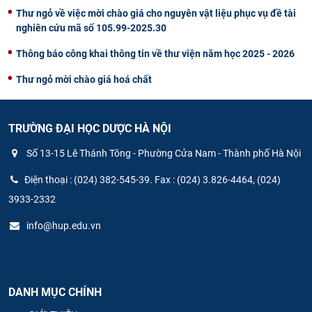
Thư ngỏ về việc mời chào giá cho nguyên vật liệu phục vụ đề tài
nghiên cứu mã số 105.99-2025.30
Thông báo công khai thông tin về thư viện năm học 2025 - 2026
Thư ngỏ mời chào giá hoá chất
TRƯỜNG ĐẠI HỌC DƯỢC HÀ NỘI
Số 13-15 Lê Thánh Tông - Phường Cửa Nam - Thành phố Hà Nội
Điện thoại : (024) 382-545-39. Fax : (024) 3.826-4464, (024)
3933-2332
info@hup.edu.vn
DANH MỤC CHÍNH