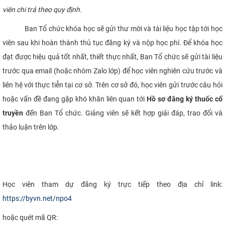
viên chi trả theo quy định
.
Ban Tổ chức khóa học sẽ gửi thư mời và tài liệu học tập tới học
viên sau khi hoàn thành thủ tục đăng ký và nộp học phí. Để khóa học
đạt được hiệu quả tốt nhất, thiết thực nhất, Ban Tổ chức sẽ gửi tài liệu
trước qua email (hoặc nhóm Zalo lớp) để học viên nghiên cứu trước và
liên hệ với thực tiễn tại cơ sở. Trên cơ sở đó, học viên gửi trước câu hỏi
hoặc vấn đề đang gặp khó khăn liên quan tới
Hồ sơ đăng ký thuốc cổ
truyền
đến Ban Tổ chức. Giảng viên sẽ kết hợp giải đáp, trao đổi và
thảo luận trên lớp.
Học viên tham dự đăng ký trực tiếp theo địa chỉ link:
https://byvn.net/npo4
hoặc quét mã QR: