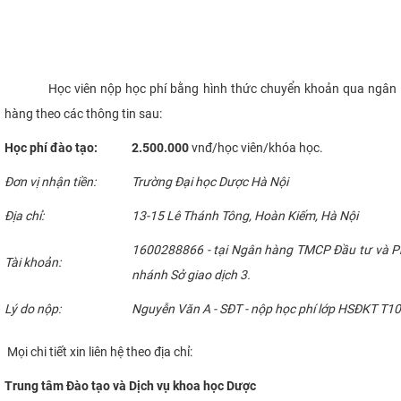
Học viên nộp học phí bằng hình thức chuyển khoản qua ngân
hàng theo các thông tin sau:
Học phí đào tạo:
2.500.000
vnđ/học viên/khóa học.
Đơn vị nhận tiền:
Trường Đại học Dược Hà Nội
Địa chỉ:
13-15 Lê Thánh Tông, Hoàn Kiếm, Hà Nội
1600288866 - tại Ngân hàng TMCP Đầu tư và Phá
Tài khoản:
nhánh Sở giao dịch 3.
Lý do nộp:
Nguyễn Văn A - SĐT - nộp học phí lớp HSĐKT T1
Mọi chi tiết xin liên hệ theo địa chỉ:
Trung tâm Đào tạo và Dịch vụ khoa học Dược