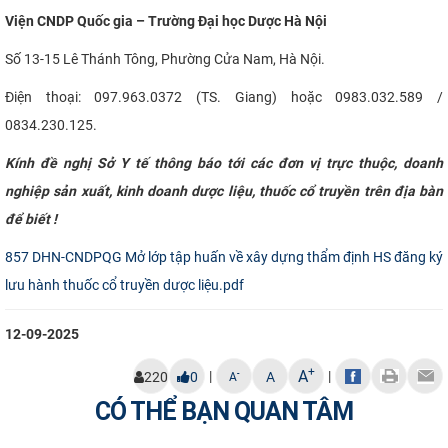
Viện CNDP Quốc gia – Trường Đại học Dược Hà Nội
Số 13-15 Lê Thánh Tông, Phường Cửa Nam, Hà Nội.
Điện thoại: 097.963.0372 (TS. Giang) hoặc 0983.032.589 /
0834.230.125.
Kính đề nghị Sở Y tế thông báo tới các đơn vị trực thuộc, doanh
nghiệp sản xuất, kinh doanh dược liệu, thuốc cổ truyền trên địa bàn
để biết !
857 DHN-CNDPQG Mở lớp tập huấn về xây dựng thẩm định HS đăng ký
lưu hành thuốc cổ truyền dược liệu.pdf
12-09-2025
+
A
|
|
-
220
0
A
A
CÓ THỂ BẠN QUAN TÂM