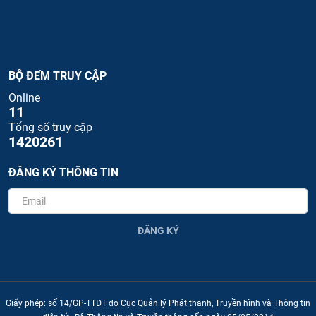
BỘ ĐẾM TRUY CẬP
Online
11
Tổng số truy cập
1420261
ĐĂNG KÝ THÔNG TIN
ĐĂNG KÝ
Giấy phép: số 14/GP-TTĐT do Cục Quản lý Phát thanh, Truyền hình và Thông tin