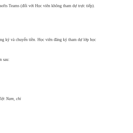
ofts Teams (đối với Học viên không tham dự trực tiếp).
ng ký và chuyển tiền. Học viên đăng ký tham dự lớp học
n sau:
iệt Nam, chi