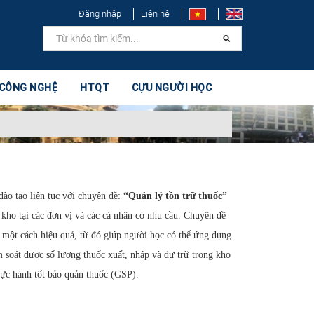
Đăng nhập
Liên hệ
 CÔNG NGHỆ
HTQT
CỰU NGƯỜI HỌC
 tạo liên tục với chuyên đề:
“Quản lý tồn trữ thuốc”
kho tại các đơn vị và các cá nhân có nhu cầu. Chuyên đề
c một cách hiệu quả, từ đó giúp người học có thể ứng dụng
m soát được số lượng thuốc xuất, nhập và dự trữ trong kho
hực hành tốt bảo quản thuốc (GSP).