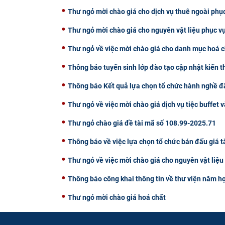
Thư ngỏ mời chào giá cho dịch vụ thuê ngoài phụ
Thư ngỏ mời chào giá cho nguyên vật liệu phục v
Thư ngỏ về việc mời chào giá cho danh mục hoá c
Thông báo tuyển sinh lớp đào tạo cập nhật kiến 
Thông báo Kết quả lựa chọn tổ chức hành nghề đấ
Thư ngỏ về việc mời chào giá dịch vụ tiệc buffet v
Thư ngỏ chào giá đề tài mã số 108.99-2025.71
Thông báo về việc lựa chọn tổ chức bán đấu giá t
Thư ngỏ về việc mời chào giá cho nguyên vật liệ
Thông báo công khai thông tin về thư viện năm h
Thư ngỏ mời chào giá hoá chất