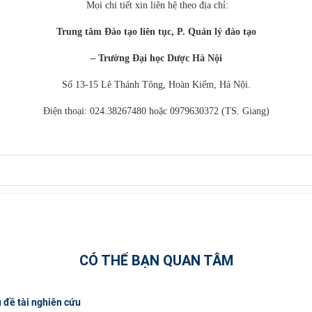
Mọi chi tiết xin liên hệ theo địa chỉ:
Trung tâm Đào tạo liên tục, P. Quản lý đào tạo
– Trường Đại học Dược Hà Nội
Số 13-15 Lê Thánh Tông, Hoàn Kiếm, Hà Nội.
Điện thoại: 024.38267480 hoặc 0979630372 (TS. Giang)
CÓ THỂ BẠN QUAN TÂM
 đề tài nghiên cứu