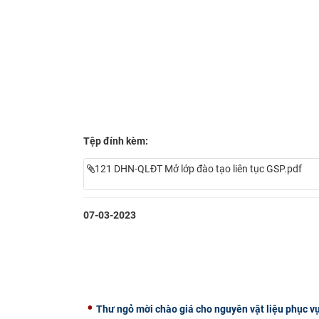
Tệp đính kèm:
121 DHN-QLĐT Mở lớp đào tạo liên tục GSP.pdf
07-03-2023
Thư ngỏ mời chào giá cho nguyên vật liệu phục vụ