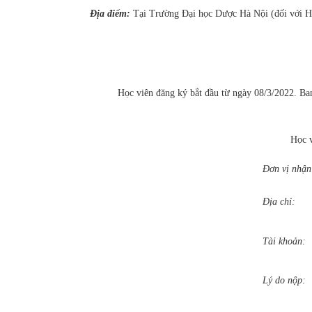
Địa điểm:
Tại Trường Đại học Dược Hà Nội (đối với Học
Học viên đăng ký bắt đầu từ ngày 08/3/2022. Ban tổ ch
Học v
Đơn vị nhận
Địa c
Tài kho
Lý do nộp: