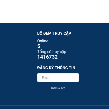
BỘ ĐẾM TRUY CẬP
Online
5
Tổng số truy cập
1416732
ĐĂNG KÝ THÔNG TIN
ĐĂNG KÝ