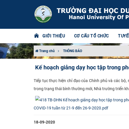
GIỚI THIỆU
CƠ CẤU TỔ CHỨC
TUYỂ
Trang chủ
THÔNG BÁO
Kế hoạch giảng dạy học tập trong p
​​Tiếp tục thực hiện chỉ đạo của Chính phủ và các 
trong trạng thái bình thường mới, Nhà trường triển k
COVID-19 tuần từ 21-9 đến 26-9-2020.pdf
18-09-2020