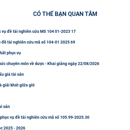
CÓ THỂ BẠN QUAN TÂM
c vụ đề tài nghiên cứu MS 104 01-2023 17
ụ đề tài nghiên cứu mã số 104-01 2025 69
hất phục vụ
thức chuyên môn về dược - Khai giảng ngày 22/08/2026
u giá tài sản
à giải khát giữa giờ
ài sản
u phục vụ đề tài nghiên cứu mã số 105.99-2025.30
ọc 2025 - 2026