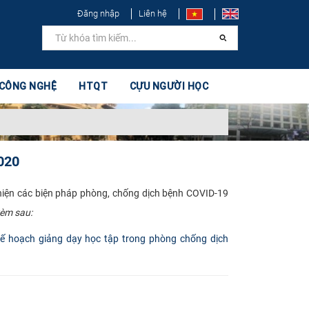
Đăng nhập
Liên hệ
 CÔNG NGHỆ
HTQT
CỰU NGƯỜI HỌC
020
 hiện các biện pháp phòng, chống dịch bệnh COVID-19
kèm sau:
 hoạch giảng dạy học tập trong phòng chống dịch