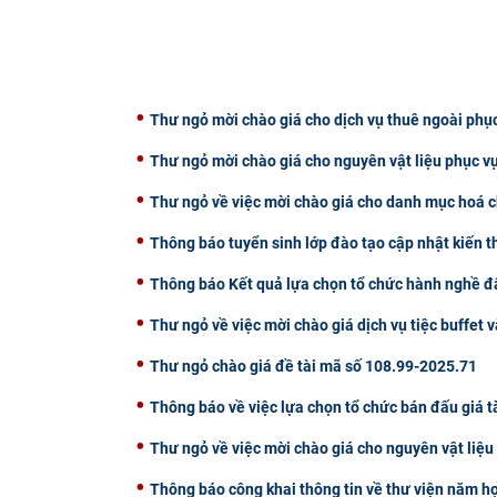
Thư ngỏ mời chào giá cho dịch vụ thuê ngoài phụ
Thư ngỏ mời chào giá cho nguyên vật liệu phục v
Thư ngỏ về việc mời chào giá cho danh mục hoá c
Thông báo tuyển sinh lớp đào tạo cập nhật kiến 
Thông báo Kết quả lựa chọn tổ chức hành nghề đấ
Thư ngỏ về việc mời chào giá dịch vụ tiệc buffet v
Thư ngỏ chào giá đề tài mã số 108.99-2025.71
Thông báo về việc lựa chọn tổ chức bán đấu giá t
Thư ngỏ về việc mời chào giá cho nguyên vật liệ
Thông báo công khai thông tin về thư viện năm h