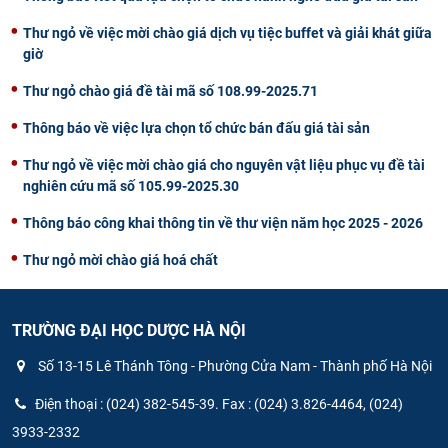
Thư ngỏ về việc mời chào giá dịch vụ tiệc buffet và giải khát giữa
giờ
Thư ngỏ chào giá đề tài mã số 108.99-2025.71
Thông báo về việc lựa chọn tổ chức bán đấu giá tài sản
Thư ngỏ về việc mời chào giá cho nguyên vật liệu phục vụ đề tài
nghiên cứu mã số 105.99-2025.30
Thông báo công khai thông tin về thư viện năm học 2025 - 2026
Thư ngỏ mời chào giá hoá chất
TRƯỜNG ĐẠI HỌC DƯỢC HÀ NỘI
Số 13-15 Lê Thánh Tông - Phường Cửa Nam - Thành phố Hà Nội
Điện thoại : (024) 382-545-39. Fax : (024) 3.826-4464, (024)
3933-2332