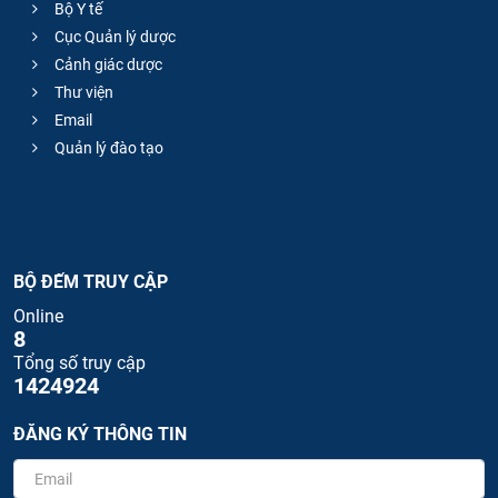
Bộ Y tế
Cục Quản lý dược
Cảnh giác dược
Thư viện
Email
Quản lý đào tạo
BỘ ĐẾM TRUY CẬP
Online
8
Tổng số truy cập
1424924
ĐĂNG KÝ THÔNG TIN