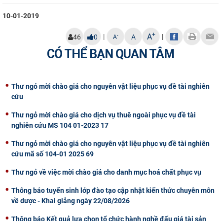
CỰU NGƯỜI HỌC
10-01-2019
+
A
|
|
-
46
0
A
A
CÓ THỂ BẠN QUAN TÂM
Thư ngỏ mời chào giá cho nguyên vật liệu phục vụ đề tài nghiên
cứu
Thư ngỏ mời chào giá cho dịch vụ thuê ngoài phục vụ đề tài
nghiên cứu MS 104 01-2023 17
Thư ngỏ mời chào giá cho nguyên vật liệu phục vụ đề tài nghiên
cứu mã số 104-01 2025 69
Thư ngỏ về việc mời chào giá cho danh mục hoá chất phục vụ
Thông báo tuyển sinh lớp đào tạo cập nhật kiến thức chuyên môn
về dược - Khai giảng ngày 22/08/2026
Thông báo Kết quả lựa chọn tổ chức hành nghề đấu giá tài sản