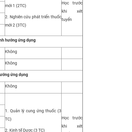
Học trước
mới 1 (2TC)
khi xét
2. Nghiên cứu phát triển thuốc
tuyển
mới 2 (3TC)
ịnh hướng ứng dụng
Không
Không
 hướng
ứng dụng
Không
1. Quản lý cung ứng thuốc (3
Học trước
TC)
khi xét
2. Kinh tế Dược (3 TC)