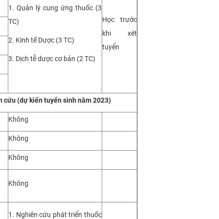
1. Quản lý cung ứng thuốc (3
Học trước
TC)
khi xét
2. Kinh tế Dược (3 TC)
tuyển
3. Dịch tễ dược cơ bản (2 TC)
n cứu
(
dự kiến tuyển sinh năm 2023
)
Không
Không
Không
Không
1. Nghiên cứu phát triển thuốc