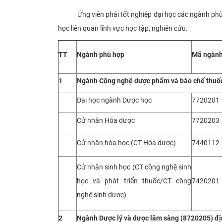
Ứng viên phải tốt nghiệp đại học các ngành phù
học liên quan lĩnh vực học tập, nghiên cứu.
TT
Ngành phù hợp
Mã ngàn
1
Ngành
Công nghệ dược phẩm và bào chế thuố
Đại học ngành Dược học
7720201
Cử nhân Hóa dược
7720203
Cử nhân hóa học (CT Hóa dược)
7440112
Cử nhân sinh học (CT công nghệ sinh
học và phát triển thuốc/CT công
7420201
nghệ sinh dược)
2
Ngành
Dược lý và dược lâm sàng (8720205) đ