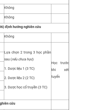
Không
Không
06)
định hướng nghiên cứu
Không
Lựa chọn 2 trong 3 học phần
sau (
nếu chưa học
)
Học trước
1. Dược liệu 1 (3 TC)
khi xét
tuyển
2. Dược liệu 2 (2 TC)
3. Dược học cổ truyền (3 TC)
ghiên cứu