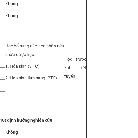
Không
Không
Học bổ sung các học phần nếu
chưa được học:
Học trước
1. Hóa sinh (3 TC)
khi xét
tuyển
2. Hóa sinh lâm sàng (2TC)
10)
định hướng nghiên cứu
Không