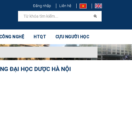
Đăng nhập
Liên hệ
 CÔNG NGHỆ
HTQT
CỰU NGƯỜI HỌC
NG ĐẠI HỌC DƯỢC HÀ NỘI