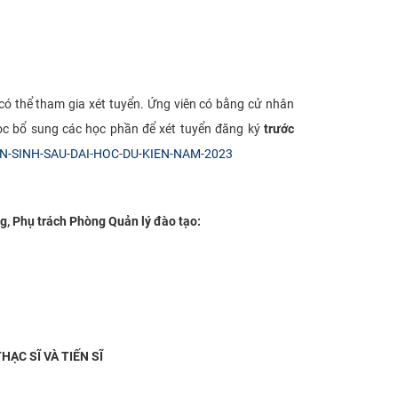
có thể tham gia xét tuyển. Ứng viên có bằng cử nhân
học bổ sung các học phần để xét tuyển đăng ký
trước
EN-SINH-SAU-DAI-HOC-DU-KIEN-NAM-2023
ng, Phụ trách Phòng Quản lý đào tạo:
ẠC SĨ VÀ TIẾN SĨ