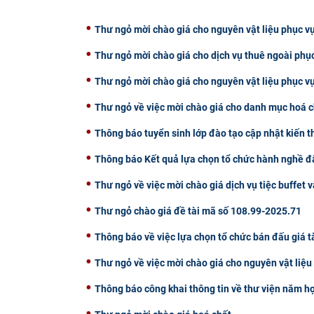
Thư ngỏ mời chào giá cho nguyên vật liệu phục vụ
Thư ngỏ mời chào giá cho dịch vụ thuê ngoài phụ
Thư ngỏ mời chào giá cho nguyên vật liệu phục v
Thư ngỏ về việc mời chào giá cho danh mục hoá c
Thông báo tuyển sinh lớp đào tạo cập nhật kiến 
Thông báo Kết quả lựa chọn tổ chức hành nghề đấ
Thư ngỏ về việc mời chào giá dịch vụ tiệc buffet v
Thư ngỏ chào giá đề tài mã số 108.99-2025.71
Thông báo về việc lựa chọn tổ chức bán đấu giá t
Thư ngỏ về việc mời chào giá cho nguyên vật liệ
Thông báo công khai thông tin về thư viện năm h