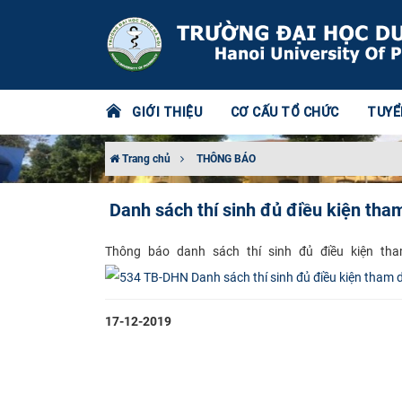
GIỚI THIỆU
CƠ CẤU TỔ CHỨC
TUYỂ
Trang chủ
THÔNG BÁO
Danh sách thí sinh đủ điều kiện tha
​​Thông báo danh sách thí sinh đủ điều kiện t
17-12-2019