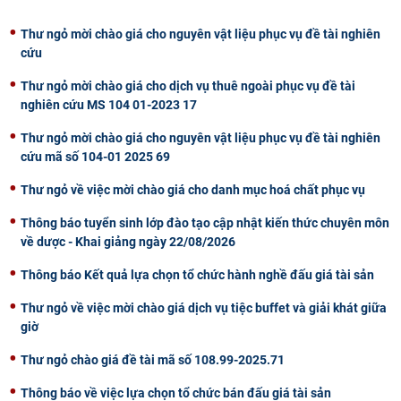
CỰU NGƯỜI HỌC
Thư ngỏ mời chào giá cho nguyên vật liệu phục vụ đề tài nghiên
cứu
Thư ngỏ mời chào giá cho dịch vụ thuê ngoài phục vụ đề tài
nghiên cứu MS 104 01-2023 17
Thư ngỏ mời chào giá cho nguyên vật liệu phục vụ đề tài nghiên
cứu mã số 104-01 2025 69
Thư ngỏ về việc mời chào giá cho danh mục hoá chất phục vụ
Thông báo tuyển sinh lớp đào tạo cập nhật kiến thức chuyên môn
về dược - Khai giảng ngày 22/08/2026
Thông báo Kết quả lựa chọn tổ chức hành nghề đấu giá tài sản
Thư ngỏ về việc mời chào giá dịch vụ tiệc buffet và giải khát giữa
giờ
Thư ngỏ chào giá đề tài mã số 108.99-2025.71
Thông báo về việc lựa chọn tổ chức bán đấu giá tài sản