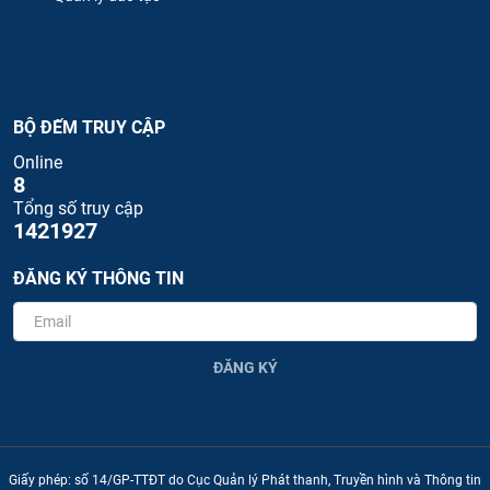
BỘ ĐẾM TRUY CẬP
Online
8
Tổng số truy cập
1421927
ĐĂNG KÝ THÔNG TIN
ĐĂNG KÝ
Giấy phép: số 14/GP-TTĐT do Cục Quản lý Phát thanh, Truyền hình và Thông tin