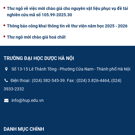
Thư ngỏ về việc mời chào giá cho nguyên vật liệu phục vụ đề tài
nghiên cứu mã số 105.99-2025.30
Thông báo công khai thông tin về thư viện năm học 2025 - 2026
Thư ngỏ mời chào giá hoá chất
TRƯỜNG ĐẠI HỌC DƯỢC HÀ NỘI
Số 13-15 Lê Thánh Tông - Phường Cửa Nam - Thành phố Hà Nội
Điện thoại : (024) 382-545-39. Fax : (024) 3.826-4464, (024)
3933-2332
info@hup.edu.vn
DANH MỤC CHÍNH