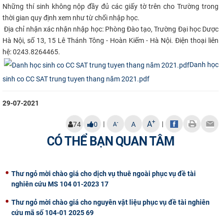
Những thí sinh không nộp đầy đủ các giấy tờ trên cho Trường trong
CỰU NGƯỜI HỌC
thời gian quy định xem như từ chối nhập học​.
Địa chỉ nhận xác nhận nhập học: Phòng Đào tạo, Trường Đại học Dược
Hà Nội, số 13, 15 Lê Thánh Tông - Hoàn Kiếm - Hà Nội. Điện thoại liên
hệ: 0243.8264465.​
Danh học
sinh co CC SAT trung tuyen thang năm 2021.pdf
29-07-2021
+
A
|
|
-
74
0
A
A
CÓ THỂ BẠN QUAN TÂM
Thư ngỏ mời chào giá cho dịch vụ thuê ngoài phục vụ đề tài
nghiên cứu MS 104 01-2023 17
Thư ngỏ mời chào giá cho nguyên vật liệu phục vụ đề tài nghiên
cứu mã số 104-01 2025 69