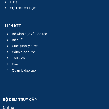
HTQT
CỰU NGƯỜI HỌC
LIÊN KẾT
Bộ Giáo dục và Đào tạo
Bộ Y tế
Cục Quản lý dược
Cảnh giác dược
Thư viện
Email
Quản lý đào tạo
BỘ ĐẾM TRUY CẬP
Online