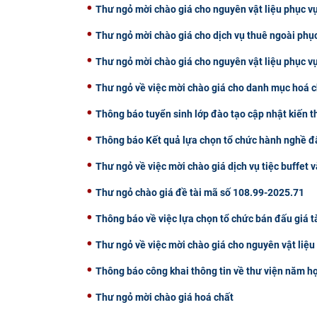
Thư ngỏ mời chào giá cho nguyên vật liệu phục vụ
Thư ngỏ mời chào giá cho dịch vụ thuê ngoài phụ
Thư ngỏ mời chào giá cho nguyên vật liệu phục v
Thư ngỏ về việc mời chào giá cho danh mục hoá c
Thông báo tuyển sinh lớp đào tạo cập nhật kiến 
Thông báo Kết quả lựa chọn tổ chức hành nghề đấ
Thư ngỏ về việc mời chào giá dịch vụ tiệc buffet v
Thư ngỏ chào giá đề tài mã số 108.99-2025.71
Thông báo về việc lựa chọn tổ chức bán đấu giá t
Thư ngỏ về việc mời chào giá cho nguyên vật liệ
Thông báo công khai thông tin về thư viện năm h
Thư ngỏ mời chào giá hoá chất