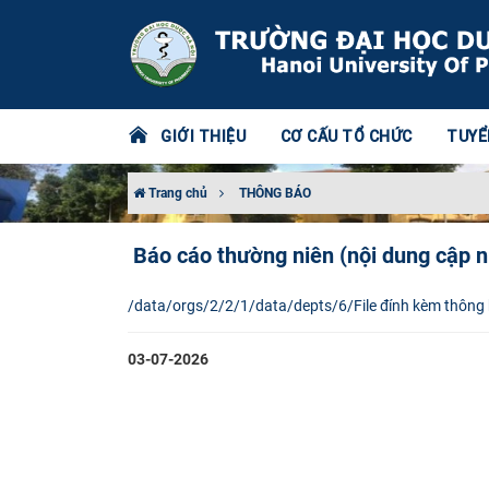
GIỚI THIỆU
CƠ CẤU TỔ CHỨC
TUYỂ
Trang chủ
THÔNG BÁO
Báo cáo thường niên (nội dung cập 
/data/orgs/2/2/1/data/depts/6/File đính kèm thông
03-07-2026