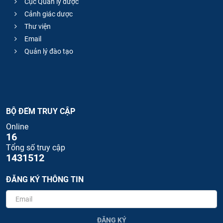
Cục Quản lý dược
Cảnh giác dược
Thư viện
Email
Quản lý đào tạo
BỘ ĐẾM TRUY CẬP
Online
16
Tổng số truy cập
1431512
ĐĂNG KÝ THÔNG TIN
ĐĂNG KÝ