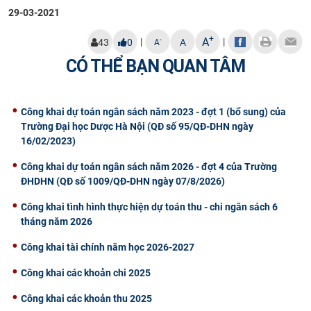
29-03-2021
CỰU NGƯỜI HỌC
+
A
|
|
-
43
0
A
A
CÓ THỂ BẠN QUAN TÂM
Công khai dự toán ngân sách năm 2023 - đợt 1 (bổ sung) của
Trường Đại học Dược Hà Nội (QĐ số 95/QĐ-DHN ngày
16/02/2023)
Công khai dự toán ngân sách năm 2026 - đợt 4 của Trường
ĐHDHN (QĐ số 1009/QĐ-DHN ngày 07/8/2026)
Công khai tình hình thực hiện dự toán thu - chi ngân sách 6
tháng năm 2026
Công khai tài chính năm học 2026-2027
Công khai các khoản chi 2025
Công khai các khoản thu 2025