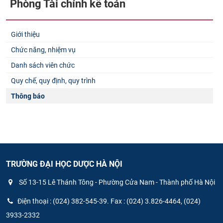
Phòng Tài chính kế toán
Giới thiệu
Chức năng, nhiệm vụ
Danh sách viên chức
Quy chế, quy định, quy trình
Thông báo
TRƯỜNG ĐẠI HỌC DƯỢC HÀ NỘI
Số 13-15 Lê Thánh Tông - Phường Cửa Nam - Thành phố Hà Nội
Điện thoại : (024) 382-545-39. Fax : (024) 3.826-4464, (024)
3933-2332