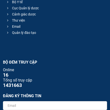
Bộ Y tế
Cục Quản lý dược
Cảnh giác dược
Thư viện
Email
Quản lý đào tạo
BỘ ĐẾM TRUY CẬP
Online
16
Tổng số truy cập
1431663
ĐĂNG KÝ THÔNG TIN