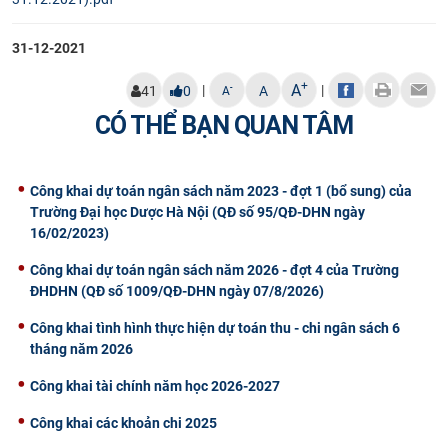
CỰU NGƯỜI HỌC
31-12-2021
+
A
|
|
-
41
0
A
A
CÓ THỂ BẠN QUAN TÂM
Công khai dự toán ngân sách năm 2023 - đợt 1 (bổ sung) của
Trường Đại học Dược Hà Nội (QĐ số 95/QĐ-DHN ngày
16/02/2023)
Công khai dự toán ngân sách năm 2026 - đợt 4 của Trường
ĐHDHN (QĐ số 1009/QĐ-DHN ngày 07/8/2026)
Công khai tình hình thực hiện dự toán thu - chi ngân sách 6
tháng năm 2026
Công khai tài chính năm học 2026-2027
Công khai các khoản chi 2025