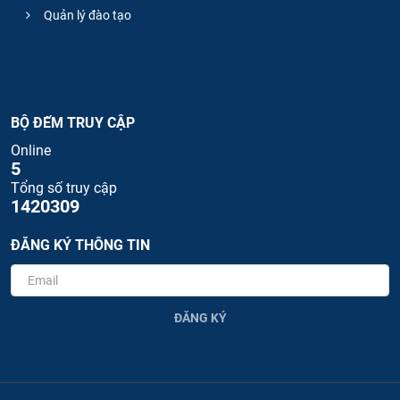
Quản lý đào tạo
BỘ ĐẾM TRUY CẬP
Online
5
Tổng số truy cập
1420309
ĐĂNG KÝ THÔNG TIN
ĐĂNG KÝ