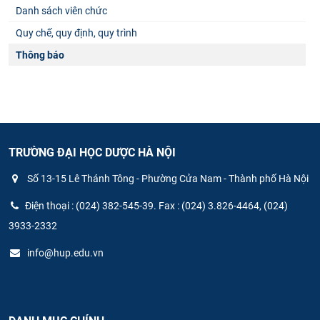
Danh sách viên chức
Quy chế, quy định, quy trình
Thông báo
TRƯỜNG ĐẠI HỌC DƯỢC HÀ NỘI
Số 13-15 Lê Thánh Tông - Phường Cửa Nam - Thành phố Hà Nội
Điện thoại : (024) 382-545-39. Fax : (024) 3.826-4464, (024)
3933-2332
info@hup.edu.vn