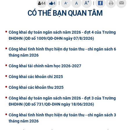
+
A
|
|
-
44
4
A
A
CỰU NGƯỜI HỌC
CÓ THỂ BẠN QUAN TÂM
Công khai dự toán ngân sách năm 2026 - đợt 4 của Trường
ĐHDHN (QĐ số 1009/QĐ-DHN ngày 07/8/2026)
Công khai tình hình thực hiện dự toán thu - chi ngân sách 6
tháng năm 2026
Công khai tài chính năm học 2026-2027
Công khai các khoản chi 2025
Công khai các khoản thu 2025
Công khai dự toán ngân sách năm 2026 - đợt 3 của Trường
ĐHDHN (QĐ số 731/QĐ-DHN ngày 18/06/2026)
Công khai tình hình thực hiện dự toán thu - chi ngân sách 3
tháng năm 2026