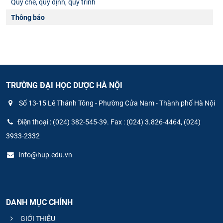
Quy chế, quy định, quy trình
Thông báo
TRƯỜNG ĐẠI HỌC DƯỢC HÀ NỘI
Số 13-15 Lê Thánh Tông - Phường Cửa Nam - Thành phố Hà Nội
Điện thoại : (024) 382-545-39. Fax : (024) 3.826-4464, (024)
3933-2332
info@hup.edu.vn
DANH MỤC CHÍNH
GIỚI THIỆU