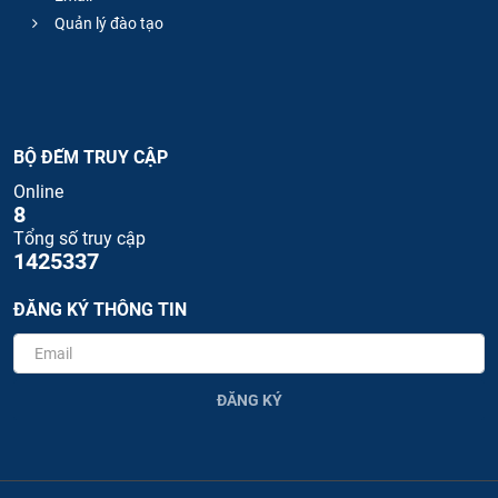
Quản lý đào tạo
BỘ ĐẾM TRUY CẬP
Online
8
Tổng số truy cập
1425337
ĐĂNG KÝ THÔNG TIN
ĐĂNG KÝ