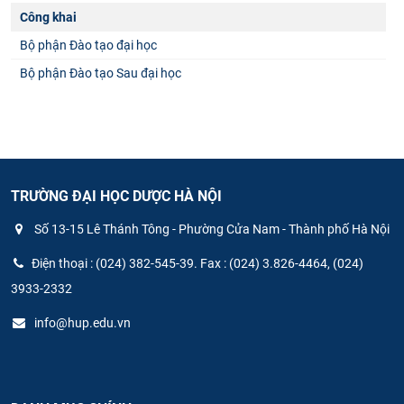
Công khai
Bộ phận Đào tạo đại học
Bộ phận Đào tạo Sau đại học
TRƯỜNG ĐẠI HỌC DƯỢC HÀ NỘI
Số 13-15 Lê Thánh Tông - Phường Cửa Nam - Thành phố Hà Nội
Điện thoại : (024) 382-545-39. Fax : (024) 3.826-4464, (024)
3933-2332
info@hup.edu.vn