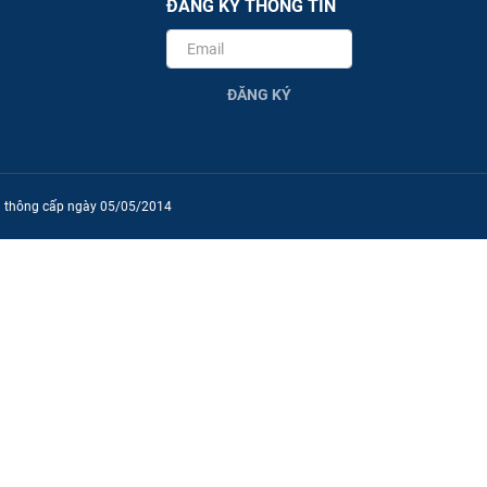
ĐĂNG KÝ THÔNG TIN
ĐĂNG KÝ
ền thông cấp ngày 05/05/2014