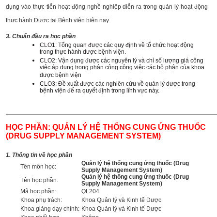
dụng vào thực tiễn hoạt động nghề nghiệp diễn ra trong quản lý hoạt động
thực hành Dược tại Bệnh viện hiện nay.
3. Chuẩn đầu ra học phần
CLO1: Tổng quan được các quy định về tổ chức hoạt động
trong thực hành dược bệnh viện.
CLO2: Vận dụng được các nguyên lý và chỉ số lượng giá công
việc áp dụng trong phân công công việc các bộ phận của khoa
dược bệnh viện
CLO3: Đề xuất được các nghiên cứu về quản lý dược trong
bệnh viện để ra quyết định trong lĩnh vực này.
______________________________________________________
HỌC PHẦN: QUẢN LÝ HỆ THỐNG CUNG ỨNG THUỐC
(DRUG SUPPLY MANAGEMENT SYSTEM)
1. Thông tin về học phần
Quản lý hệ thống cung ứng thuốc (Drug
Tên môn học:
Supply Management System)
Quản lý hệ thống cung ứng thuốc (Drug
Tên học phần:
Supply Management System)
Mã học phần:
QL204
Khoa phụ trách:
Khoa Quản lý và Kinh tế Dược
Khoa giảng dạy chính:
Khoa Quản lý và Kinh tế Dược