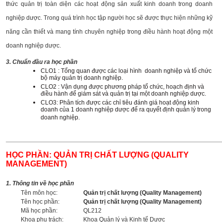
thức quản trị toàn diện các hoạt động sản xuất kinh doanh trong doanh
nghiệp dược. Trong quá trình học tập người học sẽ được thực hiện những kỹ
năng cần thiết và mang tính chuyên nghiệp trong điều hành hoạt động một
doanh nghiệp dược.
3. Chuẩn đầu ra học phần
CLO1 : Tổng quan được các loại hình doanh nghiệp và tổ chức
bộ máy quản trị doanh nghiệp.
CLO2 : Vận dụng được phương pháp tổ chức, hoạch định và
điều hành để giám sát và quản trị tại một doanh nghiệp dược.
CLO3: Phân tích được các chỉ tiêu đánh giá hoạt động kinh
doanh của 1 doanh nghiệp dược để ra quyết định quản lý trong
doanh nghiệp.
______________________________________________________
HỌC PHẦN: QUẢN TRỊ CHẤT LƯỢNG (QUALITY
MANAGEMENT)
1. Thông tin về học phần
Tên môn học:
Quản trị chất lượng (Quality Management)
Tên học phần:
Quản trị chất lượng (Quality Management)
Mã học phần:
QL212
Khoa phụ trách:
Khoa Quản lý và Kinh tế Dược