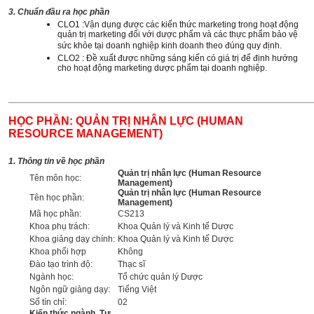
3. Chuẩn đầu ra học phần
CLO1 :Vận dụng được các kiến thức marketing trong hoạt động
quản trị marketing đối với dược phẩm và các thực phẩm bảo vệ
sức khỏe tại doanh nghiệp kinh doanh theo đúng quy định.
CLO2 : Đề xuất được những sáng kiến có giá trị để định hướng
cho hoạt động marketing dược phẩm tại doanh nghiệp.
______________________________________________________
HỌC PHẦN: QUẢN TRỊ NHÂN LỰC (HUMAN
RESOURCE MANAGEMENT)
1. Thông tin về học phần
Quản trị nhân lực (Human Resource
Tên môn học:
Management)
Quản trị nhân lực (Human Resource
Tên học phần:
Management)
Mã học phần:
CS213
Khoa phụ trách:
Khoa Quản lý và Kinh tế Dược
Khoa giảng dạy chính:
Khoa Quản lý và Kinh tế Dược
Khoa phối hợp
Không
Đào tạo trình độ:
Thạc sĩ
Ngành học:
Tổ chức quản lý Dược
Ngôn ngữ giảng dạy:
Tiếng Việt
Số tín chỉ:
02
Kiến thức ngành, Tự