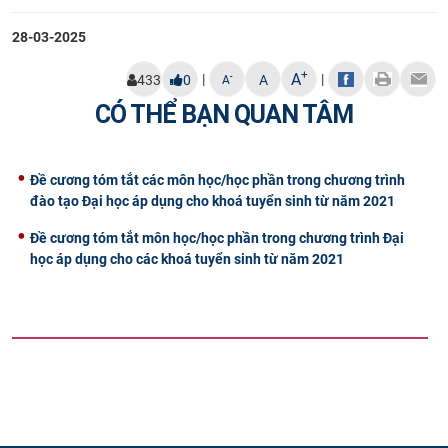
28-03-2025
+
A
|
|
-
433
0
A
A
CÓ THỂ BẠN QUAN TÂM
Đề cương tóm tắt các môn học/học phần trong chương trình
đào tạo Đại học áp dụng cho khoá tuyển sinh từ năm 2021
Đề cương tóm tắt môn học/học phần trong chương trình Đại
học áp dụng cho các khoá tuyển sinh từ năm 2021