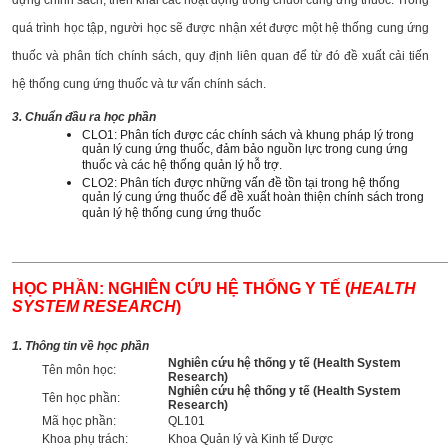
quá trình học tập, người học sẽ được nhận xét được một hệ thống cung ứng
thuốc và phân tích chính sách, quy định liên quan để từ đó đề xuất cải tiến
hệ thống cung ứng thuốc và tư vấn chính sách.
3. Chuẩn đầu ra học phần
CLO1: Phân tích được các chính sách và khung pháp lý trong
quản lý cung ứng thuốc, đảm bảo nguồn lực trong cung ứng
thuốc và các hệ thống quản lý hỗ trợ.
CLO2: Phân tích được những vấn đề tồn tại trong hệ thống
quản lý cung ứng thuốc để đề xuất hoàn thiện chính sách trong
quản lý hệ thống cung ứng thuốc
______________________________________________________
HỌC PHẦN: NGHIÊN CỨU HỆ THỐNG Y TẾ (
HEALTH
SYSTEM RESEARCH
)
1. Thông tin về học phần
Nghiên cứu hệ thống y tế (Health System
Tên môn học:
Research)
Nghiên cứu hệ thống y tế (Health System
Tên học phần:
Research)
Mã học phần:
QL101
Khoa phụ trách:
Khoa Quản lý và Kinh tế Dược