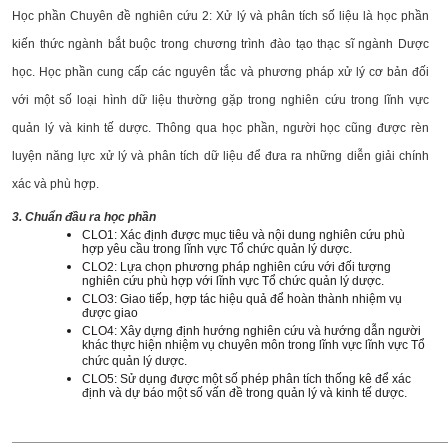
Học phần Chuyên đề nghiên cứu 2: Xử lý và phân tích số liệu là học phần
kiến thức ngành bắt buộc trong chương trình đào tạo thạc sĩ ngành Dược
học. Học phần cung cấp các nguyên tắc và phương pháp xử lý cơ bản đối
với một số loại hình dữ liệu thường gặp trong nghiên cứu trong lĩnh vực
quản lý và kinh tế dược. Thông qua học phần, người học cũng được rèn
luyện năng lực xử lý và phân tích dữ liệu để đưa ra những diễn giải chính
xác và phù hợp.
3. Chuẩn đầu ra học phần
CLO1: Xác định được mục tiêu và nội dung nghiên cứu phù
hợp yêu cầu trong lĩnh vực Tổ chức quản lý dược.
CLO2: Lựa chọn phương pháp nghiên cứu với đối tượng
nghiên cứu phù hợp với lĩnh vực Tổ chức quản lý dược.
CLO3: Giao tiếp, hợp tác hiệu quả để hoàn thành nhiệm vụ
được giao
CLO4: Xây dựng định hướng nghiên cứu và hướng dẫn người
khác thực hiện nhiệm vụ chuyên môn trong lĩnh vực lĩnh vực Tổ
chức quản lý dược.
CLO5: Sử dụng được một số phép phân tích thống kê để xác
định và dự báo một số vấn đề trong quản lý và kinh tế dược.
______________________________________________________