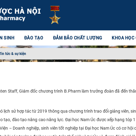
N SINH
ĐÀO TẠO
ĐẢM BẢO CHẤT LƯỢNG
KHOA HỌC
Tin tức & sự kiện
ten Staff, Giám đốc chương trình B.Pharm làm trưởng đoàn đã đến th
lịch sử hợp tác từ 2019 thông qua chương trình trao đổi giảng viên, sin
 đào tạo, đào tạo nâng cao năng lực. Đại học Nam Úc được xếp hạng tóp 1 
 Viện – Doanh nghiệp, sinh viên tốt nghiệp tại Đại học Nam Úc có cơ hội 