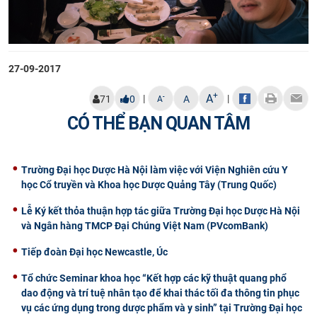
27-09-2017
+
A
|
|
-
71
0
A
A
CÓ THỂ BẠN QUAN TÂM
Trường Đại học Dược Hà Nội làm việc với Viện Nghiên cứu Y
học Cổ truyền và Khoa học Dược Quảng Tây (Trung Quốc)
Lễ Ký kết thỏa thuận hợp tác giữa Trường Đại học Dược Hà Nội
và Ngân hàng TMCP Đại Chúng Việt Nam (PVcomBank)
Tiếp đoàn Đại học Newcastle, Úc
Tổ chức Seminar khoa học “Kết hợp các kỹ thuật quang phổ
dao động và trí tuệ nhân tạo để khai thác tối đa thông tin phục
vụ các ứng dụng trong dược phẩm và y sinh” tại Trường Đại học