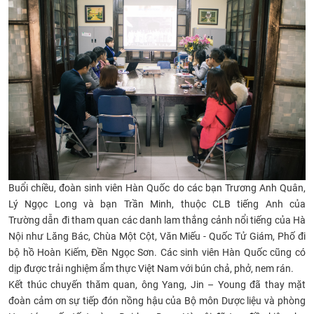
Buổi chiều, đoàn sinh viên Hàn Quốc do các bạn Trương Anh Quân,
Lý Ngọc Long và bạn Trần Minh, thuộc CLB tiếng Anh của
Trường dẫn đi tham quan các danh lam thắng cảnh nổi tiếng của Hà
Nội như Lăng Bác, Chùa Một Cột, Văn Miếu - Quốc Tử Giám, Phố đi
bộ hồ Hoàn Kiếm, Đền Ngọc Sơn. Các sinh viên Hàn Quốc cũng có
dịp được trải nghiệm ẩm thực Việt Nam với bún chả, phở, nem rán.
Kết thúc chuyến thăm quan, ông Yang, Jin – Young đã thay mặt
đoàn cảm ơn sự tiếp đón nồng hậu của Bộ môn Dược liệu và phòng