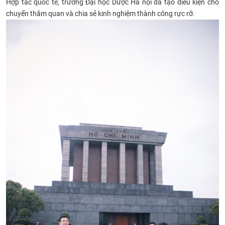
Hợp tác quốc tế, trường Đại học Dược Hà nội đã tạo điều kiện cho
chuyến thăm quan và chia sẻ kinh nghiệm thành công rực rỡ.