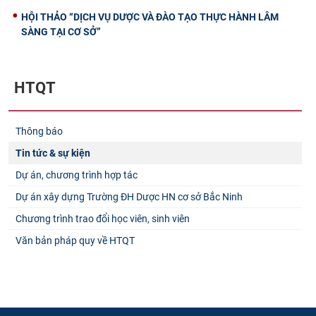
HỘI THẢO “DỊCH VỤ DƯỢC VÀ ĐÀO TẠO THỰC HÀNH LÂM
SÀNG TẠI CƠ SỞ”
HTQT
Thông báo
Tin tức & sự kiện
Dự án, chương trình hợp tác
Dự án xây dựng Trường ĐH Dược HN cơ sở Bắc Ninh
Chương trình trao đổi học viên, sinh viên
Văn bản pháp quy về HTQT