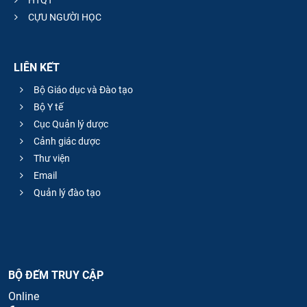
CỰU NGƯỜI HỌC
LIÊN KẾT
Bộ Giáo dục và Đào tạo
Bộ Y tế
Cục Quản lý dược
Cảnh giác dược
Thư viện
Email
Quản lý đào tạo
BỘ ĐẾM TRUY CẬP
Online