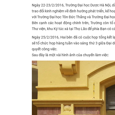
Ngày 22-23/2/2016, Trường Đại học Dược Hà Nội, d
trao đổi kinh nghiệm về định hướng phát triển, kế ho
với Trường Đại học Tôn Đức Thắng và Trường Đại họ
Bên cạnh các hoạt động chính trên, Trường còn tổ 
Thư viện, khu Ký túc xá tại Thọ Lão để phía Bạn có 
Ngày 25/2/2016, Hai bên đã có cuộc họp tổng kết lại
sẽ tổ chức họp hàng tuần vào sáng thứ 3 giữa Đại di
quyết công việc.
Sau đây là một vài hình ảnh của chuyến làm việc: