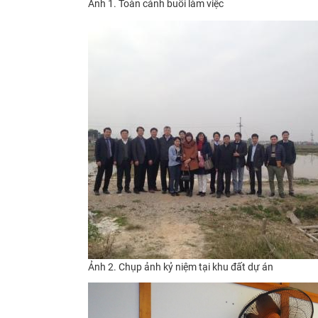
Ảnh 1. Toàn cảnh buổi làm việc
Ảnh 2. Chụp ảnh kỷ niệm tại khu đất dự án