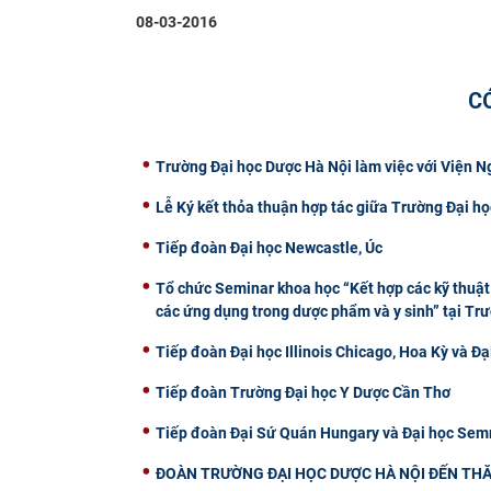
08-03-2016
C
Trường Đại học Dược Hà Nội làm việc với Viện 
Lễ Ký kết thỏa thuận hợp tác giữa Trường Đại
Tiếp đoàn Đại học Newcastle, Úc
Tổ chức Seminar khoa học “Kết hợp các kỹ thuật 
các ứng dụng trong dược phẩm và y sinh” tại Tr
Tiếp đoàn Đại học Illinois Chicago, Hoa Kỳ và Đạ
Tiếp đoàn Trường Đại học Y Dược Cần Thơ
Tiếp đoàn Đại Sứ Quán Hungary và Đại học Semm
ĐOÀN TRƯỜNG ĐẠI HỌC DƯỢC HÀ NỘI ĐẾN THĂ