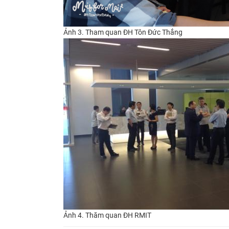
Ảnh 3. Tham quan ĐH Tôn Đức Thắng
Ảnh 4. Thăm quan ĐH RMIT