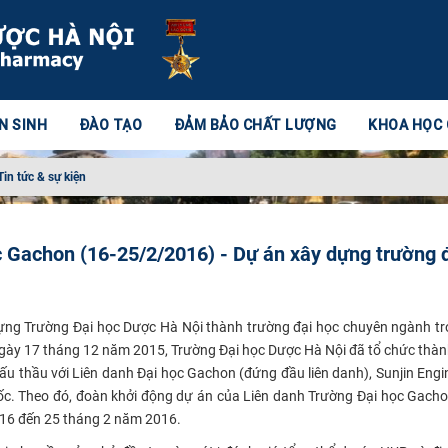
N SINH
ĐÀO TẠO
ĐẢM BẢO CHẤT LƯỢNG
KHOA HỌC
Tin tức & sự kiện
c Gachon (16-25/2/2016) - Dự án xây dựng trường 
ựng Trường Đại học Dược Hà Nội thành trường đại học chuyên ngành t
gày 17 tháng 12 năm 2015, Trường Đại học Dược Hà Nội đã tổ chức thàn
 đấu thầu với Liên danh Đại học Gachon (đứng đầu liên danh), Sunjin Engi
ốc. Theo đó, đoàn khởi động dự án của Liên danh Trường Đại học Gach
 16 đến 25 tháng 2 năm 2016.