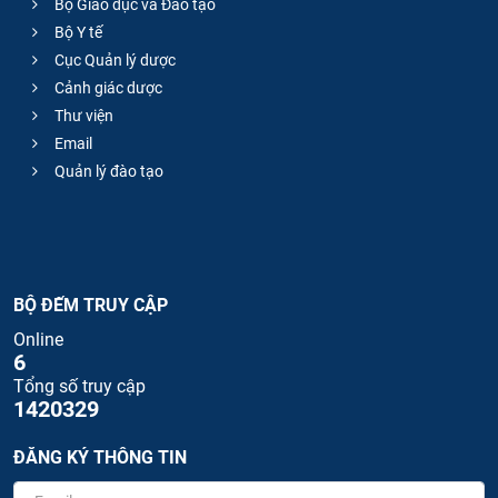
Bộ Giáo dục và Đào tạo
Bộ Y tế
Cục Quản lý dược
Cảnh giác dược
Thư viện
Email
Quản lý đào tạo
BỘ ĐẾM TRUY CẬP
Online
6
Tổng số truy cập
1420329
ĐĂNG KÝ THÔNG TIN