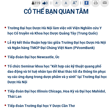
+
A
|
|
-
319
0
A
A
CÓ THỂ BẠN QUAN TÂM
Trường Đại học Dược Hà Nội làm việc với Viện Nghiên cứu Y
học Cổ truyền và Khoa học Dược Quảng Tây (Trung Quốc)
Lễ Ký kết thỏa thuận hợp tác giữa Trường Đại học Dược Hà Nội
và Ngân hàng TMCP Đại Chúng Việt Nam (PVcomBank)
Tiếp đoàn Đại học Newcastle, Úc
Tổ chức Seminar khoa học “Kết hợp các kỹ thuật quang phổ
dao động và trí tuệ nhân tạo để khai thác tối đa thông tin phục
vụ các ứng dụng trong dược phẩm và y sinh” tại Trường Đại học
Dược Hà Nội
Tiếp đoàn Đại học Illinois Chicago, Hoa Kỳ và Đại học Mahidol,
Thái Lan
Tiếp đoàn Trường Đại học Y Dược Cần Thơ