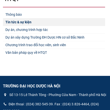
Thông báo
Tin tức & sự kiện
Dự án, chương trình hợp tác
Dự án xây dựng Trường ĐH Dược HN cơ sở Bắc Ninh
Chương trình trao đổi học viên, sinh viên
Văn bản pháp quy về HTQT
TRƯỜNG ĐẠI HỌC DƯỢC HÀ NỘI
Số 13-15 Lê Thánh Tông - Phường Cửa Nam - Thành phố Hà Nội
Điện thoại : (024) 382-545-39. Fax : (024) 3.826-4464, (024)