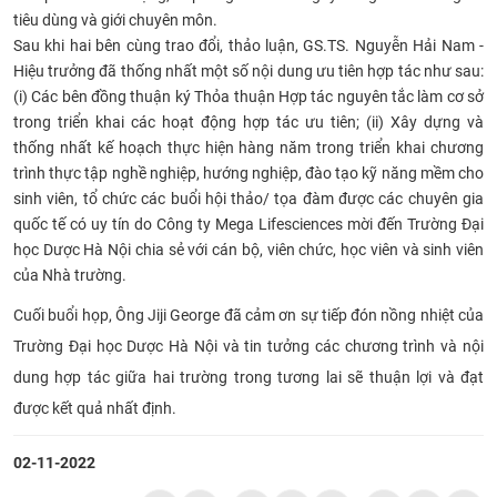
tiêu dùng và giới chuyên môn.
Sau khi hai bên cùng trao đổi, thảo luận, GS.TS. Nguyễn Hải Nam -
Hiệu trưởng đã thống nhất một số nội dung ưu tiên hợp tác như sau:
(i) Các bên đồng thuận ký Thỏa thuận Hợp tác nguyên tắc làm cơ sở
trong triển khai các hoạt động hợp tác ưu tiên; (ii) Xây dựng và
thống nhất kế hoạch thực hiện hàng năm trong triển khai chương
trình thực tập nghề nghiệp, hướng nghiệp, đào tạo kỹ năng mềm cho
sinh viên, tổ chức các buổi hội thảo/ tọa đàm được các chuyên gia
quốc tế có uy tín do Công ty Mega Lifesciences mời đến Trường Đại
học Dược Hà Nội chia sẻ với cán bộ, viên chức, học viên và sinh viên
của Nhà trường.
Cuối buổi họp, Ông Jiji George đã cảm ơn sự tiếp đón nồng nhiệt của
Trường Đại học Dược Hà Nội và tin tưởng các chương trình và nội
dung hợp tác giữa hai trường trong tương lai sẽ thuận lợi và đạt
được kết quả nhất định.
02-11-2022