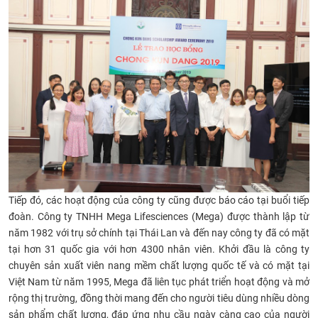
CỰU NGƯỜI HỌC
Tiếp đó, các hoạt động của công ty cũng được báo cáo tại buổi tiếp
đoàn. Công ty TNHH Mega Lifesciences (Mega) được thành lập từ
năm 1982 với trụ sở chính tại Thái Lan và đến nay công ty đã có mặt
tại hơn 31 quốc gia với hơn 4300 nhân viên. Khởi đầu là công ty
chuyên sản xuất viên nang mềm chất lượng quốc tế và có mặt tại
Việt Nam từ năm 1995, Mega đã liên tục phát triển hoạt động và mở
rộng thị trường, đồng thời mang đến cho người tiêu dùng nhiều dòng
sản phẩm chất lượng, đáp ứng nhu cầu ngày càng cao của người