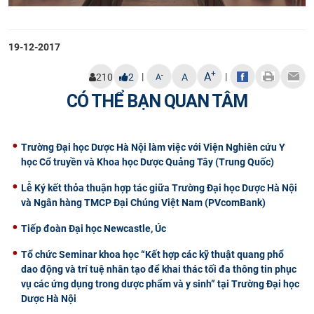
19-12-2017
+
A
|
|
-
210
2
A
A
CÓ THỂ BẠN QUAN TÂM
Trường Đại học Dược Hà Nội làm việc với Viện Nghiên cứu Y
học Cổ truyền và Khoa học Dược Quảng Tây (Trung Quốc)
Lễ Ký kết thỏa thuận hợp tác giữa Trường Đại học Dược Hà Nội
và Ngân hàng TMCP Đại Chúng Việt Nam (PVcomBank)
Tiếp đoàn Đại học Newcastle, Úc
Tổ chức Seminar khoa học “Kết hợp các kỹ thuật quang phổ
dao động và trí tuệ nhân tạo để khai thác tối đa thông tin phục
vụ các ứng dụng trong dược phẩm và y sinh” tại Trường Đại học
Dược Hà Nội