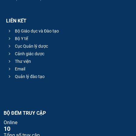
LIÊN KẾT
Bộ Giáo dục và Đào tạo
Bộ Y tế
Cục Quản lý dược
Cảnh giác dược
Thư viện
Email
Quản lý đào tạo
BỘ ĐẾM TRUY CẬP
Online
10
Tổng số truy cập