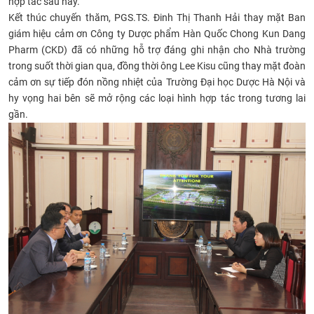
hợp tác sau này.
Kết thúc chuyến thăm,
PGS.TS. Đinh Thị Thanh Hải
thay mặt Ban
giám hiệu cảm ơn Công ty
Dược phẩm Hàn Quốc Chong Kun Dang
Pharm (CKD) đã có những hỗ trợ đáng ghi nhận cho Nhà trường
trong suốt thời gian qua, đồng thời ô
ng Lee Kisu
cũng t
hay mặt đoàn
cảm ơn sự tiếp đón nồng nhiệt của Trường Đại học Dược Hà Nội và
hy vọng hai bên sẽ mở rộng các loại hình hợp tác trong tương lai
gần.