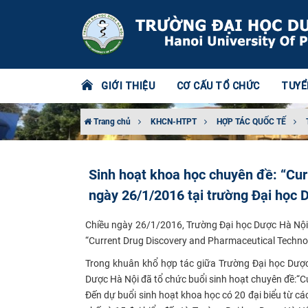
GIỚI THIỆU
CƠ CẤU TỔ CHỨC
TUYỂ
Trang chủ
KHCN-HTPT
HỢP TÁC QUỐC TẾ
Sinh hoạt khoa học chuyên đề: “Cur
ngày 26/1/2016 tại trường Đại học 
Chiều ngày 26/1/2016, Trường Đại học Dược Hà Nội 
“Current Drug Discovery and Pha
rmaceutical Techno
Trong khuân khổ hợp tác giữa Trường Đại học Dược
Dược Hà Nội đã tổ chức buổi sinh hoạt chuyên đề:“C
Đến dự buổi sinh hoạt khoa học có 20 đại biểu từ 