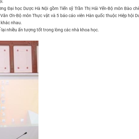
i.
ờng Đại học Dược Hà Nội gồm Tiến sỹ Trần Thị Hải Yến-Bộ môn Bào chế
Văn Ơn-Bộ môn Thực vật và 5 báo cáo viên Hàn quốc thuộc Hiệp hội D
ề khác nhau.
 lại nhiều ấn tượng tốt trong lòng các nhà khoa học.