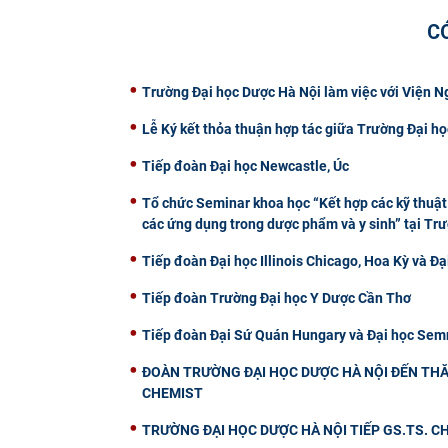
C
Trường Đại học Dược Hà Nội làm việc với Viện 
Lễ Ký kết thỏa thuận hợp tác giữa Trường Đại
Tiếp đoàn Đại học Newcastle, Úc
Tổ chức Seminar khoa học “Kết hợp các kỹ thuật 
các ứng dụng trong dược phẩm và y sinh” tại Tr
Tiếp đoàn Đại học Illinois Chicago, Hoa Kỳ và Đạ
Tiếp đoàn Trường Đại học Y Dược Cần Thơ
Tiếp đoàn Đại Sứ Quán Hungary và Đại học Semm
ĐOÀN TRƯỜNG ĐẠI HỌC DƯỢC HÀ NỘI ĐẾN THĂ
CHEMIST
TRƯỜNG ĐẠI HỌC DƯỢC HÀ NỘI TIẾP GS.TS. 