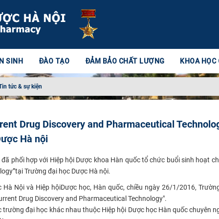
N SINH
ĐÀO TẠO
ĐẢM BẢO CHẤT LƯỢNG
KHOA HỌC
Tin tức & sự kiện
rent Drug Discovery and Pharmaceutical Technolo
Dược Hà nội
đã phối hợp với Hiệp hội Dược khoa Hàn quốc tổ chức buổi sinh hoạt ch
logy
”
tại Trường đại học Dược Hà nội.
 Hà Nội và Hiệp hộiDược học, Hàn quốc, chiều ngày 26/1/2016, Trườn
urrent Drug Discovery and Pharmaceutical Technology".
các trường đại học khác nhau thuộc Hiệp hội Dược học Hàn quốc chuyên 