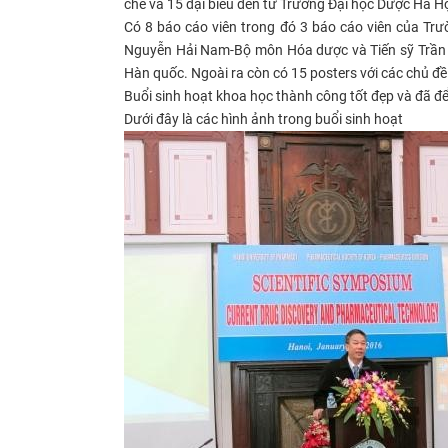
chế và 15 đại biểu đến từ Trường Đại học Dược Hà Hộ
Có 8 báo cáo viên trong đó 3 báo cáo viên của Trư
Nguyễn Hải Nam-Bộ môn Hóa dược và Tiến sỹ Trần 
Hàn quốc. Ngoài ra còn có 15 posters với các chủ đ
Buổi sinh hoạt khoa học thành công tốt đẹp và đã để
Dưới đây là các hình ảnh trong buổi sinh hoạt