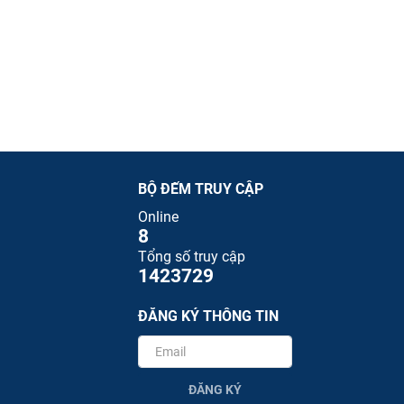
BỘ ĐẾM TRUY CẬP
Online
8
Tổng số truy cập
1423729
ĐĂNG KÝ THÔNG TIN
ĐĂNG KÝ