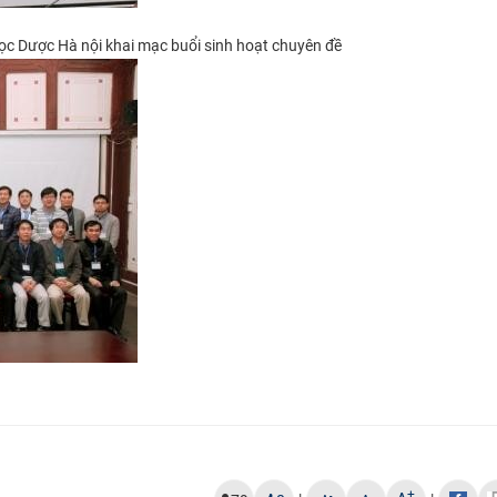
c Dược Hà nội khai mạc buổi sinh hoạt chuyên đề
+
-