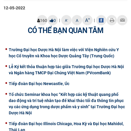
12-05-2022
+
A
|
|
-
160
0
A
A
CÓ THỂ BẠN QUAN TÂM
Trường Đại học Dược Hà Nội làm việc với Viện Nghiên cứu Y
học Cổ truyền và Khoa học Dược Quảng Tây (Trung Quốc)
Lễ Ký kết thỏa thuận hợp tác giữa Trường Đại học Dược Hà Nội
và Ngân hàng TMCP Đại Chúng Việt Nam (PVcomBank)
Tiếp đoàn Đại học Newcastle, Úc
Tổ chức Seminar khoa học “Kết hợp các kỹ thuật quang phổ
dao động và trí tuệ nhân tạo để khai thác tối đa thông tin phục
vụ các ứng dụng trong dược phẩm và y sinh” tại Trường Đại học
Dược Hà Nội
Tiếp đoàn Đại học Illinois Chicago, Hoa Kỳ và Đại học Mahidol,
Thái Lan