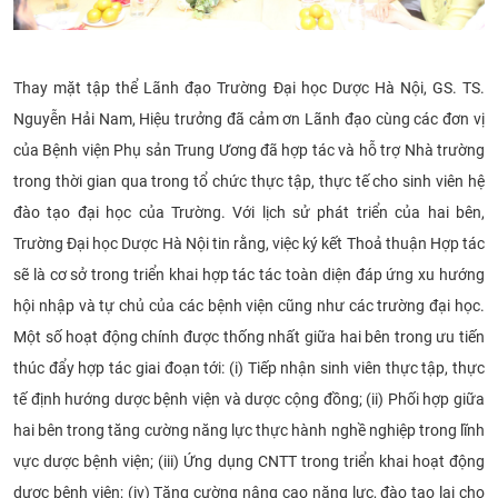
Thay mặt tập thể Lãnh đạo Trường Đại học Dược Hà Nội, GS. TS.
Nguyễn Hải Nam, Hiệu trưởng đã cảm ơn Lãnh đạo cùng các đơn vị
của Bệnh viện Phụ sản Trung Ương đã hợp tác và hỗ trợ Nhà trường
trong thời gian qua trong tổ chức thực tập, thực tế cho sinh viên hệ
đào tạo đại học của Trường. Với lịch sử phát triển của hai bên,
Trường Đại học Dược Hà Nội tin rằng, việc ký kết Thoả thuận Hợp tác
sẽ là cơ sở trong triển khai hợp tác tác toàn diện đáp ứng xu hướng
hội nhập và tự chủ của các bệnh viện cũng như các trường đại học.
Một số hoạt động chính được thống nhất giữa hai bên trong ưu tiến
thúc đẩy hợp tác giai đoạn tới: (i) Tiếp nhận sinh viên thực tập, thực
tế định hướng dược bệnh viện và dược cộng đồng; (ii) Phối hợp giữa
hai bên trong tăng cường năng lực thực hành nghề nghiệp trong lĩnh
vực dược bệnh viện; (iii) Ứng dụng CNTT trong triển khai hoạt động
dược bệnh viện; (iv) Tăng cường nâng cao năng lực, đào tạo lại cho