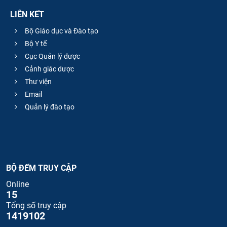
LIÊN KẾT
Bộ Giáo dục và Đào tạo
Bộ Y tế
Cục Quản lý dược
Cảnh giác dược
Thư viện
Email
Quản lý đào tạo
BỘ ĐẾM TRUY CẬP
Online
15
Tổng số truy cập
1419102