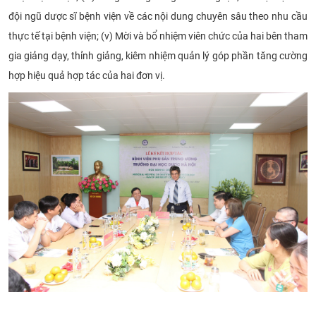
đội ngũ dược sĩ bệnh viện về các nội dung chuyên sâu theo nhu cầu
thực tế tại bệnh viện; (v) Mời và bổ nhiệm viên chức của hai bên tham
gia giảng dạy, thỉnh giảng, kiêm nhiệm quản lý góp phần tăng cường
hợp hiệu quả hợp tác của hai đơn vị.