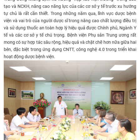
tạo và NCKH, nâng cao năng lực của các cơ sở y tế trước xu hướng
CỰU NGƯỜI HỌC
tự chủ là rất cần thiết. Trong những năm qua, lĩnh vực dược bệnh
viện và vai trò của người dược sĩ trong nâng cao chất lượng điều trị
và sử dụng thuốc an toàn hợp lý hiệu quả được Chính phủ, Ngành Y
tế và các cơ sở y tế chú trọng. Bệnh viện Phụ sản Trung ương rất
mong có sự hợp tác sâu rộng, hiệu quả và chặt chẽ hơn nữa giữa hai
bên, đặc biệt trong ứng dụng CNTT, công nghệ 4.0 trong triển khai
hoạt động dược bệnh viện.