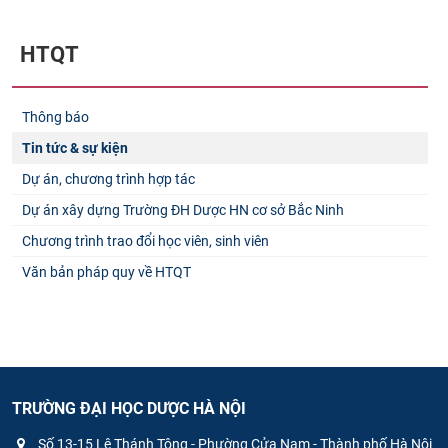
HTQT
Thông báo
Tin tức & sự kiện
Dự án, chương trình hợp tác
Dự án xây dựng Trường ĐH Dược HN cơ sở Bắc Ninh
Chương trình trao đổi học viên, sinh viên
Văn bản pháp quy về HTQT
TRƯỜNG ĐẠI HỌC DƯỢC HÀ NỘI
Số 13-15 Lê Thánh Tông - Phường Cửa Nam - Thành phố Hà Nội