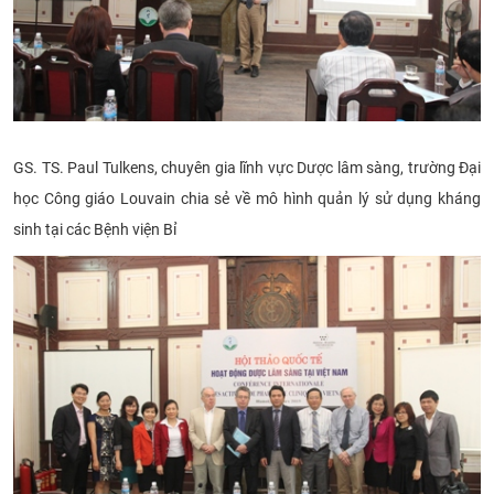
GS. TS. Paul Tulkens, chuyên gia lĩnh vực Dược lâm sàng, trường Đại
học Công giáo Louvain chia sẻ về mô hình quản lý sử dụng kháng
sinh tại các Bệnh viện Bỉ