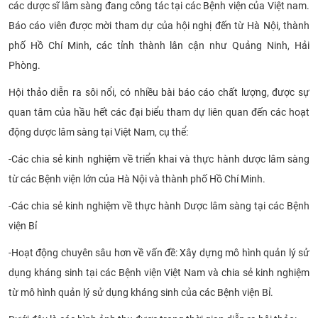
các dược sĩ lâm sàng đang công tác tại các Bệnh viện của Việt nam.
CỰU NGƯỜI HỌC
Báo cáo viên được mời tham dự của hội nghị đến từ Hà Nội, thành
phố Hồ Chí Minh, các tỉnh thành lân cận như Quảng Ninh, Hải
Phòng.
Hội thảo diễn ra sôi nổi, có nhiều bài báo cáo chất lượng, được sự
quan tâm của hầu hết các đại biểu tham dự liên quan đến các hoạt
động dược lâm sàng tại Việt Nam, cụ thể:
-
Các chia sẻ kinh nghiệm về triển khai và thực hành dược lâm sàng
từ các Bệnh viện lớn của Hà Nội và thành phố Hồ Chí Minh.
-
Các chia sẻ kinh nghiệm về thực hành Dược lâm sàng tại các Bệnh
viện Bỉ
-
Hoạt động chuyên sâu hơn về vấn đề: Xây dựng mô hình quản lý sử
dụng kháng sinh tại các Bệnh viện Việt Nam và chia sẻ kinh nghiệm
từ mô hình quản lý sử dụng kháng sinh của các Bệnh viện Bỉ.