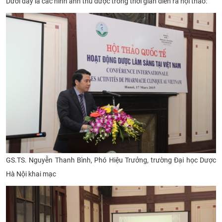
Dưới đây là các hình ảnh thu được trong thời gian diễn ra hội thảo:
GS.TS. Nguyễn Thanh Bình, Phó Hiệu Trưởng, trường Đại học Dược
Hà Nội khai mạc