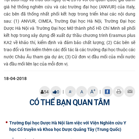
giá hệ thống nghiên cứu và các trường đại học (ANVUR) của Italy,
các bên đã thống nhất phối kết hợp trong triển khai các nội dung
sau: (1) ANVUR, CIMEA, Trường Đại học Hà Nội, Trường Đại học
Dược Hà Nội và Trường Đại học Mở thành phố Hồ Chí Minh sẽ phối
kết hợp trong xây dựng đề xuất dự thầu chương trình Erasmus plus
KA2 về khảo thí, kiểm định và đảm bảo chất lượng; (2) Các bên sẽ
trao đổi và tìm kiếm thêm các đối tác là các trường đại học thuộc các
nước Châu Âu tham gia dự án; (3) Cử đơn vị đầu mối của mỗi nước
và đầu mối liên lạc của mỗi đơn vị.
18-04-2018
+
A
|
|
-
54
0
A
A
CÓ THỂ BẠN QUAN TÂM
Trường Đại học Dược Hà Nội làm việc với Viện Nghiên cứu Y
học Cổ truyền và Khoa học Dược Quảng Tây (Trung Quốc)