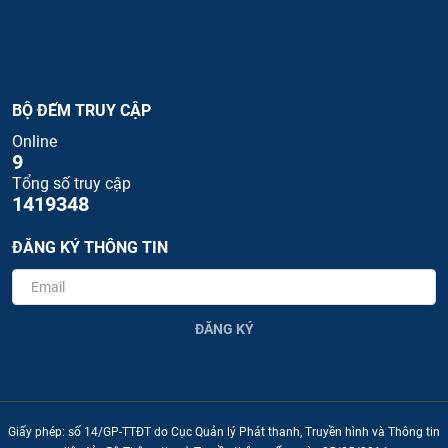
BỘ ĐẾM TRUY CẬP
Online
9
Tổng số truy cập
1419348
ĐĂNG KÝ THÔNG TIN
ĐĂNG KÝ
Giấy phép: số 14/GP-TTĐT do Cục Quản lý Phát thanh, Truyền hình và Thông tin