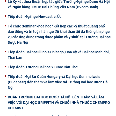
Lễ Ký kết thỏa thuận hợp tác giữa Trường Đại học Dược Hà Nội
và Ngân hàng TMCP Đại Chúng Việt Nam (PVcomBank)
Tiếp đoàn Đại học Newcastle, Úc
Tổ chức Seminar khoa học “Kết hợp các kỹ thuật quang phổ
dao động và trí tuệ nhân tạo để khai thác tối đa thông tin phục
vụ các ứng dụng trong dược phẩm và y sinh” tại Trường Đại học
Dược Hà Nội
Tiếp đoàn Đại học Illinois Chicago, Hoa Kỳ và Đại học Mahidol,
Thái Lan
Tiếp đoàn Trường Đại học Y Dược Cần Thơ
Tiếp đoàn Đại Sứ Quán Hungary và Đại học Semmelweis
(Budapest) đến thăm và làm việc tại Trường Đại học Dược Hà
Nội
ĐOÀN TRƯỜNG ĐẠI HỌC DƯỢC HÀ NỘI ĐẾN THĂM VÀ LÀM
VIỆC VỚI ĐẠI HỌC GRIFFITH VÀ CHUỖI NHÀ THUỐC CHEMPRO
CHEMIST