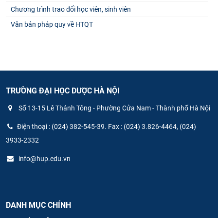
Chương trình trao đổi học viên, sinh viên
Văn bản pháp quy về HTQT
TRƯỜNG ĐẠI HỌC DƯỢC HÀ NỘI
Số 13-15 Lê Thánh Tông - Phường Cửa Nam - Thành phố Hà Nội
Điện thoại : (024) 382-545-39. Fax : (024) 3.826-4464, (024)
3933-2332
info@hup.edu.vn
DANH MỤC CHÍNH