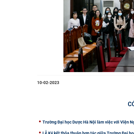
10-02-2023
C
Trường Đại học Dược Hà Nội làm việc với Viện 
Lễ Ký kết thỏa thuận hợp tác giữa Trường Đại