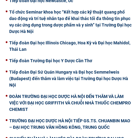
Tiếp đoàn Đại học Newcastle, Úc
Tổ chức Seminar khoa học “Kết hợp các kỹ thuật quang phổ
dao động và trí tuệ nhân tạo để khai thác tối đa thông tin phục
vụ các ứng dụng trong dược phẩm và y sinh” tại Trường Đại học
Dược Hà Nội
Tiếp đoàn Đại học Illinois Chicago, Hoa Kỳ và Đại học Mahidol,
Thái Lan
Tiếp đoàn Trường Đại học Y Dược Cần Thơ
Tiếp đoàn Đại Sứ Quán Hungary và Đại học Semmelweis
(Budapest) đến thăm và làm việc tại Trường Đại học Dược Hà
Nội
ĐOÀN TRƯỜNG ĐẠI HỌC DƯỢC HÀ NỘI ĐẾN THĂM VÀ LÀM
VIỆC VỚI ĐẠI HỌC GRIFFITH VÀ CHUỖI NHÀ THUỐC CHEMPRO
CHEMIST
TRƯỜNG ĐẠI HỌC DƯỢC HÀ NỘI TIẾP GS.TS. CHUANBIN MAO
– ĐẠI HỌC TRUNG VĂN HỒNG KÔNG, TRUNG QUỐC