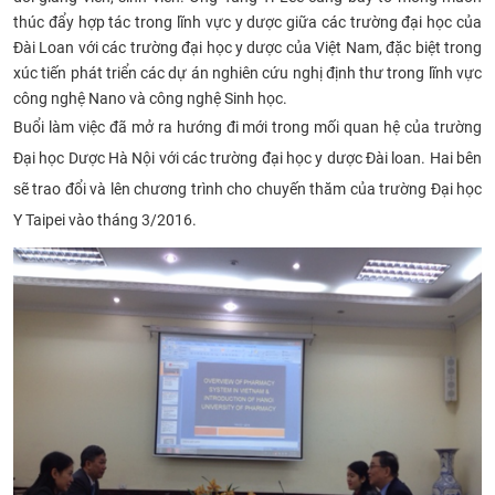
thúc đẩy hợp tác trong lĩnh vực y dược giữa các trường đại học của
CỰU NGƯỜI HỌC
Đài Loan với các trường đại học y dược của Việt Nam, đặc biệt trong
xúc tiến phát triển các dự án nghiên cứu nghị định thư trong lĩnh vực
công nghệ Nano và công nghệ Sinh học
.
Buổi làm việc đã mở ra hướng đi mới trong mối quan hệ của trường
Đại học Dược Hà Nội với các trường đại học y dược Đài loan. Hai bên
sẽ trao đổi và lên chương trình cho chuyến thăm của
trường Đại học
Y Taipei vào tháng 3/2016
.