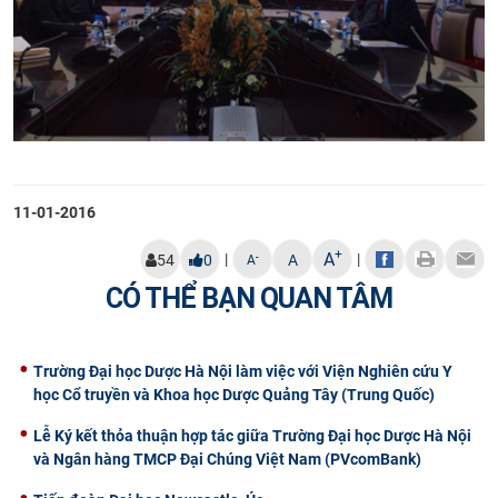
11-01-2016
+
A
|
|
-
54
0
A
A
CÓ THỂ BẠN QUAN TÂM
Trường Đại học Dược Hà Nội làm việc với Viện Nghiên cứu Y
học Cổ truyền và Khoa học Dược Quảng Tây (Trung Quốc)
Lễ Ký kết thỏa thuận hợp tác giữa Trường Đại học Dược Hà Nội
và Ngân hàng TMCP Đại Chúng Việt Nam (PVcomBank)