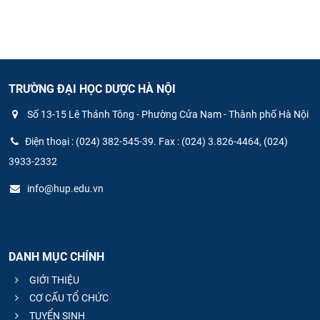
TRƯỜNG ĐẠI HỌC DƯỢC HÀ NỘI
Số 13-15 Lê Thánh Tông - Phường Cửa Nam - Thành phố Hà Nội
Điện thoại : (024) 382-545-39. Fax : (024) 3.826-4464, (024)
3933-2332
info@hup.edu.vn
DANH MỤC CHÍNH
GIỚI THIỆU
CƠ CẤU TỔ CHỨC
TUYỂN SINH