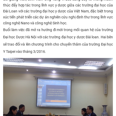
thúc đẩy hợp tác trong lĩnh vực y dược giữa các trường đại học của
CỰU NGƯỜI HỌC
Đài Loan với các trường đại học y dược của Việt Nam, đặc biệt trong
xúc tiến phát triển các dự án nghiên cứu nghị định thư trong lĩnh vực
công nghệ Nano và công nghệ Sinh học
.
Buổi làm việc đã mở ra hướng đi mới trong mối quan hệ của trường
Đại học Dược Hà Nội với các trường đại học y dược Đài loan. Hai bên
sẽ trao đổi và lên chương trình cho chuyến thăm của
trường Đại học
Y Taipei vào tháng 3/2016
.