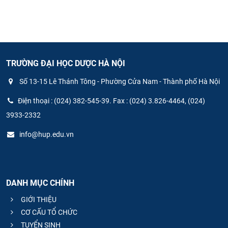
TRƯỜNG ĐẠI HỌC DƯỢC HÀ NỘI
Số 13-15 Lê Thánh Tông - Phường Cửa Nam - Thành phố Hà Nội
Điện thoại : (024) 382-545-39. Fax : (024) 3.826-4464, (024)
3933-2332
info@hup.edu.vn
DANH MỤC CHÍNH
GIỚI THIỆU
CƠ CẤU TỔ CHỨC
TUYỂN SINH