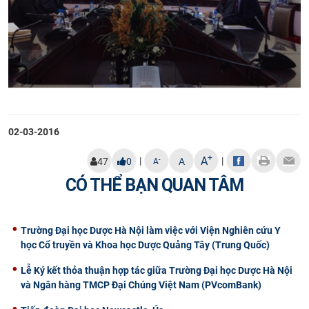
02-03-2016
+
A
|
|
-
47
0
A
A
CÓ THỂ BẠN QUAN TÂM
Trường Đại học Dược Hà Nội làm việc với Viện Nghiên cứu Y
học Cổ truyền và Khoa học Dược Quảng Tây (Trung Quốc)
Lễ Ký kết thỏa thuận hợp tác giữa Trường Đại học Dược Hà Nội
và Ngân hàng TMCP Đại Chúng Việt Nam (PVcomBank)