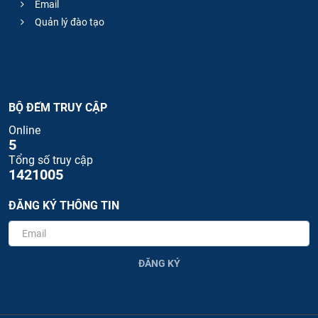
Email
Quản lý đào tạo
BỘ ĐẾM TRUY CẬP
Online
5
Tổng số truy cập
1421005
ĐĂNG KÝ THÔNG TIN
ĐĂNG KÝ