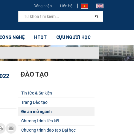
Đăng nhập
Liên hệ
 CÔNG NGHỆ
HTQT
CỰU NGƯỜI HỌC
ĐÀO TẠO
2022
Tin tức & Sự kiện
Trang Đào tạo
Đề án mở ngành
Chương trình liên kết
Chương trình đào tạo Đại học