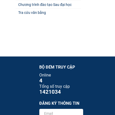
Chương trình đào tạo Sau đại học
Tra cứu văn bằng
BỘ ĐẾM TRUY CẬP
Online
4
Tổng số truy cập
1421034
ĐĂNG KÝ THÔNG TIN