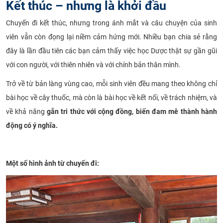
Kết thúc – nhưng là khởi đầu
Chuyến đi kết thúc, nhưng trong ánh mắt và câu chuyện của sinh
viên vẫn còn đọng lại niềm cảm hứng mới. Nhiều bạn chia sẻ rằng
đây là lần đầu tiên các bạn cảm thấy việc học Dược thật sự gần gũi
với con người, với thiên nhiên và với chính bản thân mình.
Trở về từ bản làng vùng cao, mỗi sinh viên đều mang theo không chỉ
bài học về cây thuốc, mà còn là bài học về kết nối, về trách nhiệm, và
về khả năng
gắn tri thức với cộng đồng, biến đam mê thành hành
động có ý nghĩa.
Một số hình ảnh từ chuyến đi: