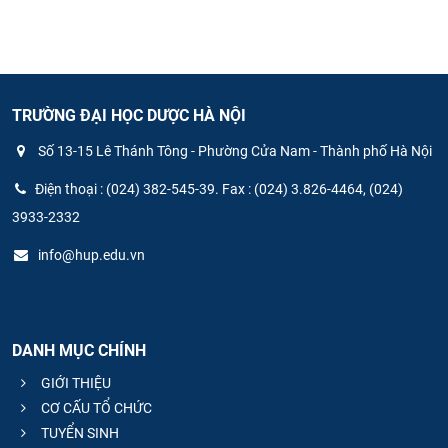
TRƯỜNG ĐẠI HỌC DƯỢC HÀ NỘI
Số 13-15 Lê Thánh Tông - Phường Cửa Nam - Thành phố Hà Nội
Điện thoại : (024) 382-545-39. Fax : (024) 3.826-4464, (024)
3933-2332
info@hup.edu.vn
DANH MỤC CHÍNH
GIỚI THIỆU
CƠ CẤU TỔ CHỨC
TUYỂN SINH