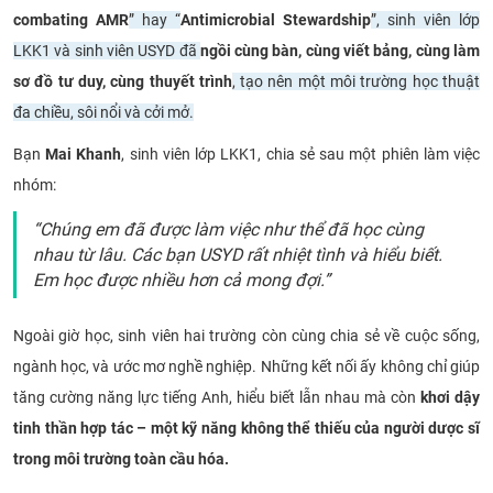
combating AMR
” hay “
Antimicrobial Stewardship
”, sinh viên lớp
LKK1 và sinh viên USYD đã
ngồi cùng bàn, cùng viết bảng, cùng làm
sơ đồ tư duy, cùng thuyết trình
, tạo nên một môi trường học thuật
đa chiều, sôi nổi và cởi mở.
Bạn
Mai Khanh
, sinh viên lớp LKK1, chia sẻ sau một phiên làm việc
nhóm:
“Chúng em đã được làm việc như thể đã học cùng
nhau từ lâu. Các bạn USYD rất nhiệt tình và hiểu biết.
Em học được nhiều hơn cả mong đợi.”
Ngoài giờ học, sinh viên hai trường còn cùng chia sẻ về cuộc sống,
ngành học, và ước mơ nghề nghiệp. Những kết nối ấy không chỉ giúp
tăng cường năng lực tiếng Anh, hiểu biết lẫn nhau mà còn
khơi dậy
tinh thần hợp tác – một kỹ năng không thể thiếu của người dược sĩ
trong môi trường toàn cầu hóa.