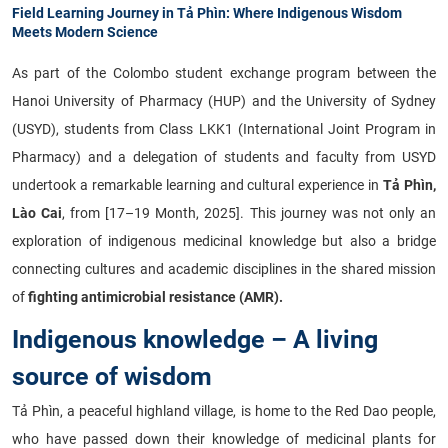
Field Learning Journey in Tả Phìn: Where Indigenous Wisdom
Meets Modern Science
As part of the Colombo student exchange program between the
Hanoi University of Pharmacy (HUP) and the University of Sydney
(USYD), students from Class LKK1 (International Joint Program in
Pharmacy) and a delegation of students and faculty from USYD
undertook a remarkable learning and cultural experience in
Tả Phìn,
Lào Cai
, from [17–19 Month, 2025]. This journey was not only an
exploration of indigenous medicinal knowledge but also a bridge
connecting cultures and academic disciplines in the shared mission
of
fighting antimicrobial resistance (AMR).
Indigenous knowledge – A living
source of wisdom
Tả Phìn, a peaceful highland village, is home to the Red Dao people,
who have passed down their knowledge of medicinal plants for