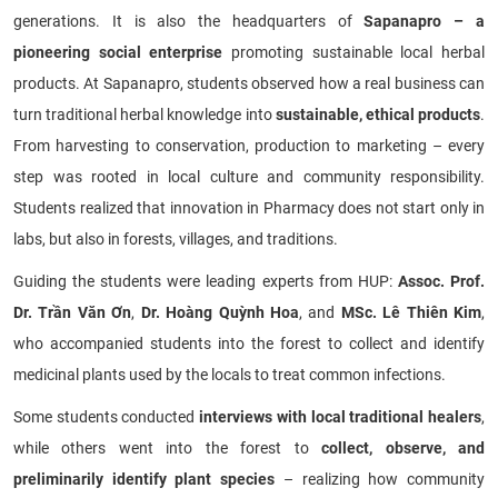
generations. It is also the headquarters of
Sapanapro – a
pioneering social enterprise
promoting sustainable local herbal
products. At Sapanapro, students observed how a real business can
turn traditional herbal knowledge into
sustainable, ethical products
.
From harvesting to conservation, production to marketing – every
step was rooted in local culture and community responsibility.
Students realized that innovation in Pharmacy does not start only in
labs, but also in forests, villages, and traditions.
Guiding the students were leading experts from HUP:
Assoc. Prof.
Dr. Trần Văn Ơn
,
Dr. Hoàng Quỳnh Hoa
, and
MSc. Lê Thiên Kim
,
who accompanied students into the forest to collect and identify
medicinal plants used by the locals to treat common infections.
Some students conducted
interviews with local traditional healers
,
while others went into the forest to
collect, observe, and
preliminarily identify plant species
– realizing how community