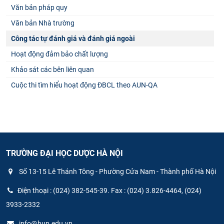
Văn bản pháp quy
Văn bản Nhà trường
Công tác tự đánh giá và đánh giá ngoài
Hoạt động đảm bảo chất lượng
Khảo sát các bên liên quan
Cuộc thi tìm hiểu hoạt động ĐBCL theo AUN-QA
TRƯỜNG ĐẠI HỌC DƯỢC HÀ NỘI
Số 13-15 Lê Thánh Tông - Phường Cửa Nam - Thành phố Hà Nội
Điện thoại : (024) 382-545-39. Fax : (024) 3.826-4464, (024)
3933-2332
info@hup.edu.vn