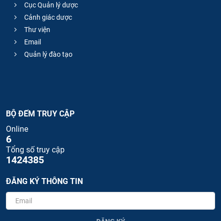
Cục Quản lý dược
Cảnh giác dược
Thư viện
Email
Quản lý đào tạo
BỘ ĐẾM TRUY CẬP
Online
6
Tổng số truy cập
1424385
ĐĂNG KÝ THÔNG TIN