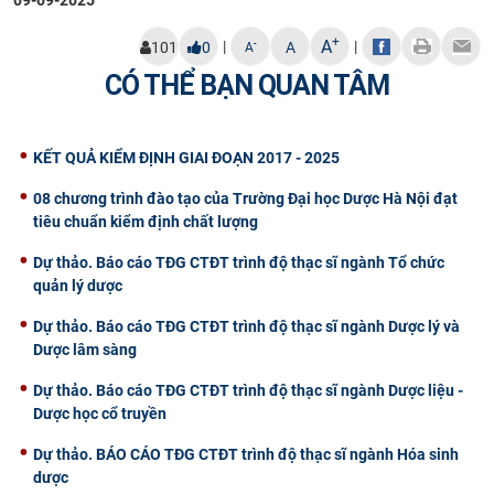
+
A
|
|
-
101
0
A
A
CÓ THỂ BẠN QUAN TÂM
KẾT QUẢ KIỂM ĐỊNH GIAI ĐOẠN 2017 - 2025
08 chương trình đào tạo của Trường Đại học Dược Hà Nội đạt
tiêu chuẩn kiểm định chất lượng
Dự thảo. Báo cáo TĐG CTĐT trình độ thạc sĩ ngành Tổ chức
quản lý dược
Dự thảo. Báo cáo TĐG CTĐT trình độ thạc sĩ ngành Dược lý và
Dược lâm sàng
Dự thảo. Báo cáo TĐG CTĐT trình độ thạc sĩ ngành Dược liệu -
Dược học cổ truyền
Dự thảo. BÁO CÁO TĐG CTĐT trình độ thạc sĩ ngành Hóa sinh
dược