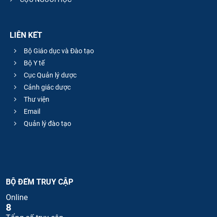
LIÊN KẾT
Bộ Giáo dục và Đào tạo
Bộ Y tế
Cục Quản lý dược
Cảnh giác dược
Thư viện
Email
Quản lý đào tạo
BỘ ĐẾM TRUY CẬP
Online
8