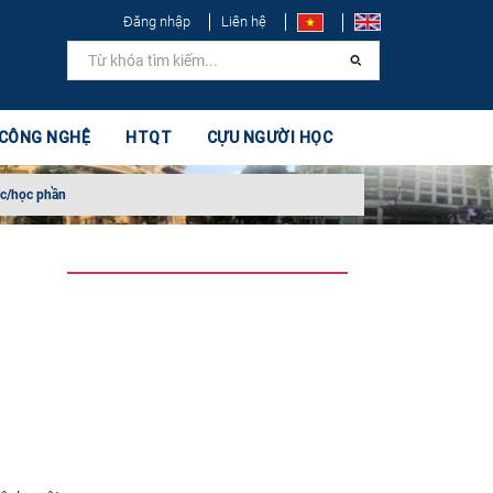
Đăng nhập
Liên hệ
 CÔNG NGHỆ
HTQT
CỰU NGƯỜI HỌC
ọc/học phần