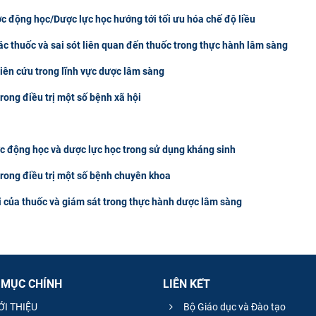
c động học/Dược lực học hướng tới tối ưu hóa chế độ liều
ác thuốc và sai sót liên quan đến thuốc trong thực hành lâm sàng
iên cứu trong lĩnh vực dược lâm sàng
rong điều trị một số bệnh xã hội
c động học và dược lực học trong sử dụng kháng sinh
trong điều trị một số bệnh chuyên khoa
i của thuốc và giám sát trong thực hành dược lâm sàng
 MỤC CHÍNH
LIÊN KẾT
ỚI THIỆU
Bộ Giáo dục và Đào tạo