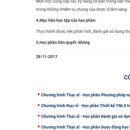
Môn học cung cấp các kỹ năng cơ bản trong việc tri
trong những nhiệm vụ chung của dược sĩ lâm sàng.
4.
Mục tiêu học tập của học phần:
Thực hành được việc phân tích, đánh giá sử dụng th
5.
Học phần tiên quyết: không​
28-11-2017
C
Chương trình Thạc sĩ - Học phần Phương pháp ng
Chương trình thạc sĩ - Học phần Thiết kế TNLS t
Chương trình Thạc sĩ - Học phần Đánh giá sử dụ
Chương trình Thạc sĩ - Học phần Dược động học