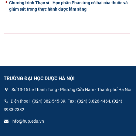
Chương trình Thạc sĩ - Học phần Phản ứng có hại của thuốc và
giám sát trong thực hành dược lâm sàng
TRƯỜNG ĐẠI HỌC DƯỢC HÀ NỘI
Số 13-15 Lê Thánh Tông - Phường Cửa Nam - Thành phố Hà Nội
Điện thoại : (024) 382-545-39. Fax : (024) 3.826-4464, (024)
3933-2332
info@hup.edu.vn