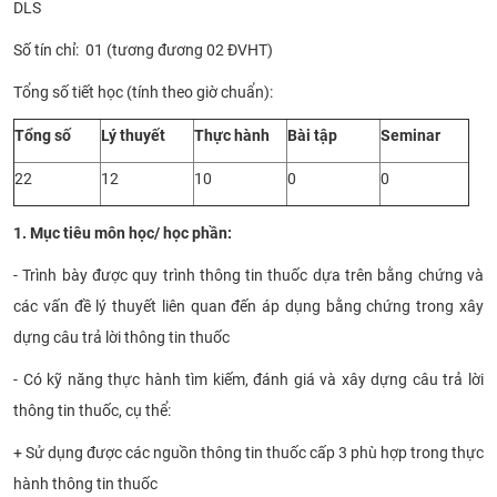
DLS
CỰU NGƯỜI HỌC
Số tín chỉ: 01 (tương đương 02 ĐVHT)
Tổng số tiết học (tính theo giờ chuẩn):
Tổng số
Lý thuyết
Thực hành
Bài tập
Seminar
22
12
10
0
0
1. Mục tiêu môn học/ học phần:
- Trình bày được quy trình thông tin thuốc dựa trên bằng chứng và
các vấn đề lý thuyết liên quan đến áp dụng bằng chứng trong xây
dựng câu trả lời thông tin thuốc
- Có kỹ năng thực hành tìm kiếm, đánh giá và xây dựng câu trả lời
thông tin thuốc, cụ thể:
+ Sử dụng được các nguồn thông tin thuốc cấp 3 phù hợp trong thực
hành thông tin thuốc