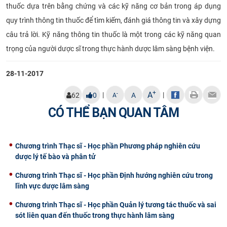
thuốc dựa trên bằng chứng và các kỹ năng cơ bản trong áp dụng
quy trình thông tin thuốc để tìm kiếm, đánh giá thông tin và xây dựng
câu trả lời. Kỹ năng thông tin thuốc là một trong các kỹ năng quan
trọng của người dược sĩ trong thực hành dược lâm sàng bệnh viện.​
28-11-2017
+
A
|
|
-
62
0
A
A
CÓ THỂ BẠN QUAN TÂM
Chương trình Thạc sĩ - Học phần Phương pháp nghiên cứu
dược lý tế bào và phân tử
Chương trình Thạc sĩ - Học phần Định hướng nghiên cứu trong
lĩnh vực dược lâm sàng
Chương trình Thạc sĩ - Học phần Quản lý tương tác thuốc và sai
sót liên quan đến thuốc trong thực hành lâm sàng