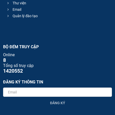
Thư viện
Email
Quản lý đào tạo
BỘ ĐẾM TRUY CẬP
Online
8
Tổng số truy cập
1420552
ĐĂNG KÝ THÔNG TIN
ĐĂNG KÝ