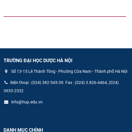
TRƯỜNG ĐẠI HỌC DƯỢC HÀ NỘI
Số 13-15 Lê Thánh Tông - Phường Cửa Nam - Thành phố Hà Nội
Điện thoại : (024) 382-545-39. Fax : (024) 3.826-4464, (024)
3933-2332
info@hup.edu.vn
DANH MỤC CHÍNH