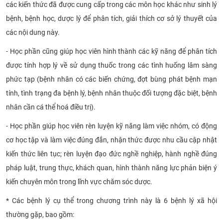
các kiến thức đã được cung cấp trong các môn học khác như sinh lý
bệnh, bệnh học, dược lý để phân tích, giải thích cơ sở lý thuyết của
các nội dung này.
- Học phần cũng giúp học viên hình thành các kỹ năng để phân tích
được tính hợp lý về sử dụng thuốc trong các tình huống lâm sàng
phức tạp (bệnh nhân có các biến chứng, đợt bùng phát bệnh mạn
tính, tình trạng đa bệnh lý, bệnh nhân thuộc đối tượng đặc biệt, bệnh
nhân cần cá thể hoá điều trị).
- Học phần giúp học viên rèn luyện kỹ năng làm việc nhóm, có động
cơ học tập và làm việc đúng đắn, nhận thức được nhu cầu cập nhật
kiến thức liên tục; rèn luyện đạo đức nghề nghiệp, hành nghề đúng
pháp luật, trung thực, khách quan, hình thành năng lực phản biện ý
kiến chuyên môn trong lĩnh vực chăm sóc dược.
* Các bệnh lý cụ thể trong chương trình này là 6 bệnh lý xã hội
thường gặp, bao gồm: