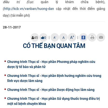
điều trị (
Cục quản lý khám chữa bệnh),
(
http://kcb.vn/vanban/huong-dan
cập nhật đến thời điểm giảng
dạy) (tải miễn phí)
28-11-2017
+
A
|
|
-
45
0
A
A
CÓ THỂ BẠN QUAN TÂM
Chương trình Thạc sĩ - Học phần Phương pháp nghiên cứu
dược lý tế bào và phân tử
Chương trình Thạc sĩ - Học phần Định hướng nghiên cứu trong
lĩnh vực dược lâm sàng
Chương trình Thạc sĩ - Học phần Dược động học lâm sàng
Chương trình Thạc sĩ - Học phần Sử dụng thuốc trong điều trị
một số bệnh chuyên khoa