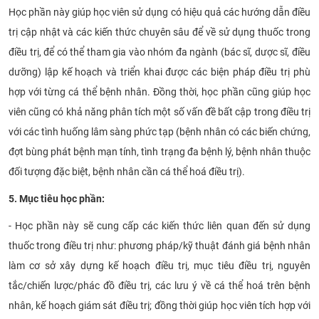
Học phần này giúp học viên sử dụng có hiệu quả các hướng dẫn điều
CỰU NGƯỜI HỌC
trị cập nhật và các kiến thức chuyên sâu để về sử dụng thuốc trong
điều trị, để có thể tham gia vào nhóm đa ngành (bác sĩ, dược sĩ, điều
dưỡng) lập kế hoạch và triển khai được các biện pháp điều trị phù
hợp với từng cá thể bệnh nhân. Đồng thời, học phần cũng giúp học
viên cũng có khả năng phân tích một số vấn đề bất cập trong điều trị
với các tình huống lâm sàng phức tạp (bệnh nhân có các biến chứng,
đợt bùng phát bệnh mạn tính, tình trạng đa bệnh lý, bệnh nhân thuộc
đối tượng đặc biệt, bệnh nhân cần cá thể hoá điều trị).
5. Mục tiêu học phần:
- Học phần này sẽ cung cấp các kiến thức liên quan đến sử dụng
thuốc trong điều trị như: phương pháp/kỹ thuật đánh giá bệnh nhân
làm cơ sở xây dựng kế hoạch điều trị, mục tiêu điều trị, nguyên
tắc/chiến lược/phác đồ điều trị, các lưu ý về cá thể hoá trên bệnh
nhân, kế hoạch giám sát điều trị; đồng thời giúp học viên tích hợp với