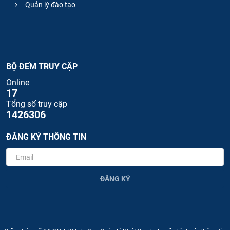
Quản lý đào tạo
BỘ ĐẾM TRUY CẬP
Online
17
Tổng số truy cập
1426306
ĐĂNG KÝ THÔNG TIN
ĐĂNG KÝ