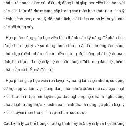
nhân, kế hoạch giám sát điều trị; đồng thời giúp học viên tích hợp với
các kiến thức đã được cung cấp trong các môn học khác như sinh lý
bệnh, bệnh học, dược lý để phân tích, giải thích cơ sở lý thuyết của
các nội dung này.
- Học phần cũng giúp học viên hình thành các kỹ năng để phân tích
được tính hợp lý về sử dụng thuốc trong các tình huống lâm sàng
phức tạp (bệnh nhân có các biến chứng, đợt bùng phát bệnh mạn
tính, tình trạng đa bệnh lý, bệnh nhân thuộc đối tượng đặc biệt, bệnh
nhân cần cá thể hoá điều trị).
- Học phần giúp học viên rèn luyện kỹ năng làm việc nhóm, có động
cơ học tập và làm việc đúng đắn, nhận thức được nhu cầu cập nhật
kiến thức liên tục; rèn luyện đạo đức nghề nghiệp, hành nghề đúng
pháp luật, trung thực, khách quan, hình thành năng lực phản biện ý
kiến chuyên môn trong lĩnh vực chăm sóc dược.
Các bệnh lý cụ thể trong chương trình này là 6 bệnh lý xã hội thường