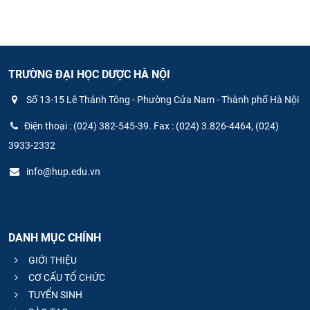
TRƯỜNG ĐẠI HỌC DƯỢC HÀ NỘI
Số 13-15 Lê Thánh Tông - Phường Cửa Nam - Thành phố Hà Nội
Điện thoại : (024) 382-545-39. Fax : (024) 3.826-4464, (024)
3933-2332
info@hup.edu.vn
DANH MỤC CHÍNH
GIỚI THIỆU
CƠ CẤU TỔ CHỨC
TUYỂN SINH