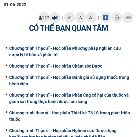
01-06-2022
+
A
|
|
-
127
0
A
A
CÓ THỂ BẠN QUAN TÂM
Chương trình Thạc sĩ - Học phần Phương pháp nghiên cứu
dược lý tế bào và phân tử
Chương trình Thạc sĩ - Học phần Chăm sóc Dược
Chương trình Thạc sĩ - Học phần Đánh giá sử dụng thuốc trong
bệnh viện
Chương trình Thạc sĩ - Học phần Phản ứng có hại của thuốc và
giám sát trong thực hành dược lâm sàng
Chương trình thạc sĩ - Học phần Thiết kế TNLS trong phát triển
thuốc
Chương trình Thạc sĩ - Học phần Nghiên cứu Dược động
học/Dược lực học hướng tới tối ưu hóa chế độ liều