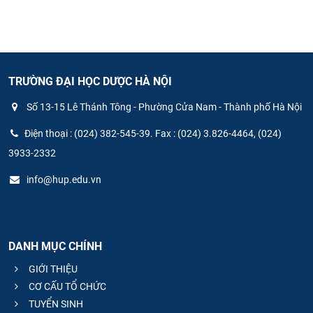
TRƯỜNG ĐẠI HỌC DƯỢC HÀ NỘI
Số 13-15 Lê Thánh Tông - Phường Cửa Nam - Thành phố Hà Nội
Điện thoại : (024) 382-545-39. Fax : (024) 3.826-4464, (024)
3933-2332
info@hup.edu.vn
DANH MỤC CHÍNH
GIỚI THIỆU
CƠ CẤU TỔ CHỨC
TUYỂN SINH