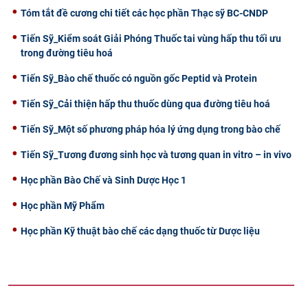
Tóm tắt đề cương chi tiết các học phần Thạc sỹ BC-CNDP
CỰU NGƯỜI HỌC
Tiến Sỹ_Kiểm soát Giải Phóng Thuốc tai vùng hấp thu tối ưu
trong đường tiêu hoá
Tiến Sỹ_Bào chế thuốc có nguồn gốc Peptid và Protein
Tiến Sỹ_Cải thiện hấp thu thuốc dùng qua đường tiêu hoá
Tiến Sỹ_Một số phương pháp hóa lý ứng dụng trong bào chế
Tiến Sỹ_Tương đương sinh học và tương quan in vitro – in vivo
Học phần Bào Chế và Sinh Dược Học 1
Học phần Mỹ Phẩm
Học phần Kỹ thuật bào chế các dạng thuốc từ Dược liệu