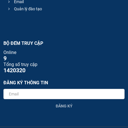
Email
Quản lý đào tạo
BỘ ĐẾM TRUY CẬP
Online
9
Tổng số truy cập
1420320
ĐĂNG KÝ THÔNG TIN
ĐĂNG KÝ