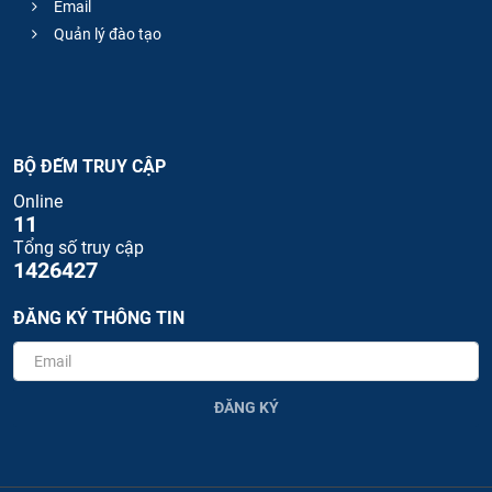
Email
Quản lý đào tạo
BỘ ĐẾM TRUY CẬP
Online
11
Tổng số truy cập
1426427
ĐĂNG KÝ THÔNG TIN
ĐĂNG KÝ